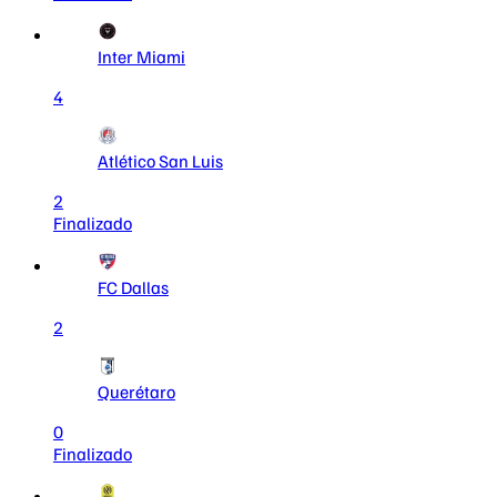
Inter Miami
4
Atlético San Luis
2
Finalizado
FC Dallas
2
Querétaro
0
Finalizado