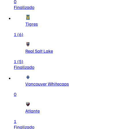
0
Finalizado
Tigres
1
(6)
Real Salt Lake
1
(5)
Finalizado
Vancouver Whitecaps
0
Atlante
1
Finalizado