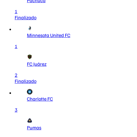
Pachuca
1
Finalizado
Minnesota United FC
1
FC Juárez
2
Finalizado
Charlotte FC
3
Pumas