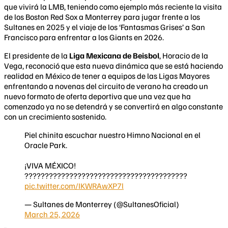
que vivirá la LMB, teniendo como ejemplo más reciente la visita
de los Boston Red Sox a Monterrey para jugar frente a los
Sultanes en 2025 y el viaje de los ‘Fantasmas Grises’ a San
Francisco para enfrentar a los Giants en 2026.
El presidente de la
Liga Mexicana de Beisbol
, Horacio de la
Vega, reconoció que esta nueva dinámica que se está haciendo
realidad en México de tener a equipos de las Ligas Mayores
enfrentando a novenas del circuito de verano ha creado un
nuevo formato de oferta deportiva que una vez que ha
comenzado ya no se detendrá y se convertirá en algo constante
con un crecimiento sostenido.
Piel chinita escuchar nuestro Himno Nacional en el
Oracle Park.
¡VIVA MÉXICO!
????????????????????????????????????????
pic.twitter.com/IKWRAwXP7l
— Sultanes de Monterrey (@SultanesOficial)
March 25, 2026