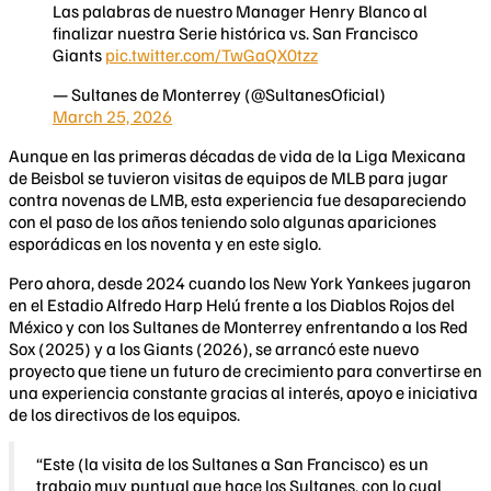
Las palabras de nuestro Manager Henry Blanco al
finalizar nuestra Serie histórica vs. San Francisco
Giants
pic.twitter.com/TwGaQX0tzz
— Sultanes de Monterrey (@SultanesOficial)
March 25, 2026
Aunque en las primeras décadas de vida de la Liga Mexicana
de Beisbol se tuvieron visitas de equipos de MLB para jugar
contra novenas de LMB, esta experiencia fue desapareciendo
con el paso de los años teniendo solo algunas apariciones
esporádicas en los noventa y en este siglo.
Pero ahora, desde 2024 cuando los New York Yankees jugaron
en el Estadio Alfredo Harp Helú frente a los Diablos Rojos del
México y con los Sultanes de Monterrey enfrentando a los Red
Sox (2025) y a los Giants (2026), se arrancó este nuevo
proyecto que tiene un futuro de crecimiento para convertirse en
una experiencia constante gracias al interés, apoyo e iniciativa
de los directivos de los equipos.
“Este (la visita de los Sultanes a San Francisco) es un
trabajo muy puntual que hace los Sultanes, con lo cual