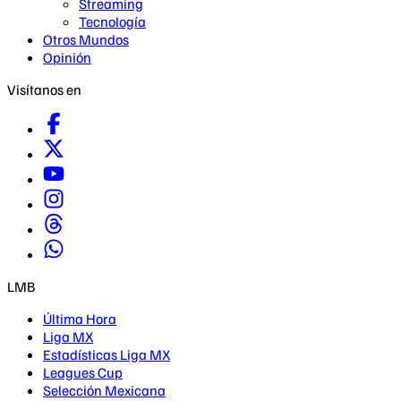
Streaming
Tecnología
Otros Mundos
Opinión
Visítanos en
LMB
Última Hora
Liga MX
Estadísticas Liga MX
Leagues Cup
Selección Mexicana