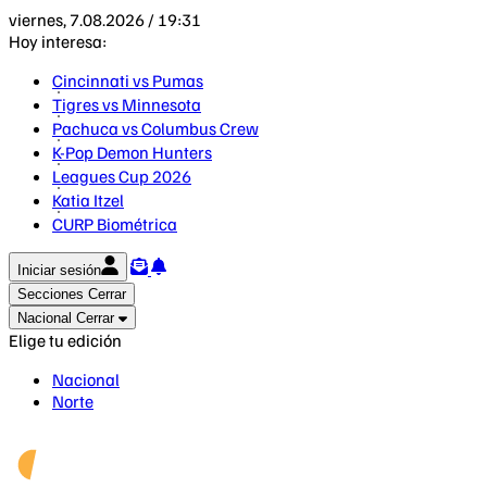
viernes, 7.08.2026 / 19:31
Hoy interesa:
Cincinnati vs Pumas
Tigres vs Minnesota
Pachuca vs Columbus Crew
K-Pop Demon Hunters
Leagues Cup 2026
Katia Itzel
CURP Biométrica
Iniciar sesión
Secciones
Cerrar
Nacional
Cerrar
Elige tu edición
Nacional
Norte