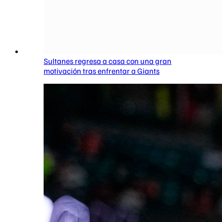
Sultanes regresa a casa con una gran
motivación tras enfrentar a Giants