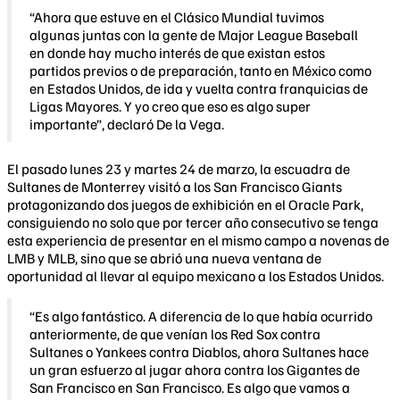
“Ahora que estuve en el Clásico Mundial tuvimos
algunas juntas con la gente de Major League Baseball
en donde hay mucho interés de que existan estos
partidos previos o de preparación, tanto en México como
en Estados Unidos, de ida y vuelta contra franquicias de
Ligas Mayores. Y yo creo que eso es algo super
importante”, declaró De la Vega.
El pasado lunes 23 y martes 24 de marzo, la escuadra de
Sultanes de Monterrey visitó a los San Francisco Giants
protagonizando dos juegos de exhibición en el Oracle Park,
consiguiendo no solo que por tercer año consecutivo se tenga
esta experiencia de presentar en el mismo campo a novenas de
LMB y MLB, sino que se abrió una nueva ventana de
oportunidad al llevar al equipo mexicano a los Estados Unidos.
“Es algo fantástico. A diferencia de lo que había ocurrido
anteriormente, de que venían los Red Sox contra
Sultanes o Yankees contra Diablos, ahora Sultanes hace
un gran esfuerzo al jugar ahora contra los Gigantes de
San Francisco en San Francisco. Es algo que vamos a