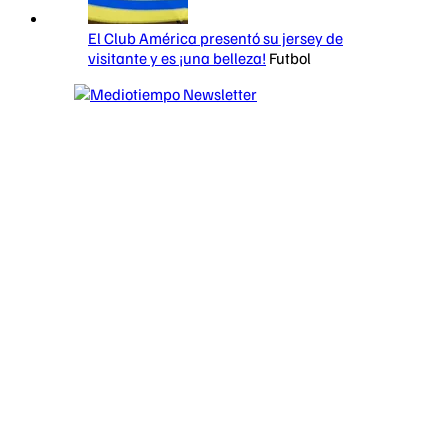
El Club América presentó su jersey de
visitante y es ¡una belleza!
Futbol