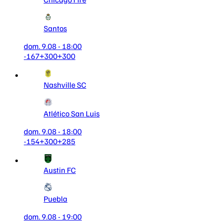
Santos
dom. 9.08 - 18:00
-167
+300
+300
Nashville SC
Atlético San Luis
dom. 9.08 - 18:00
-154
+300
+285
Austin FC
Puebla
dom. 9.08 - 19:00