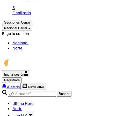
3
Finalizado
Secciones
Cerrar
Nacional
Cerrar
Elige tu edición
Nacional
Norte
Iniciar sesión
Regístrate
Alertas
Newsletter
Buscar
Última Hora
Norte
Liga MX