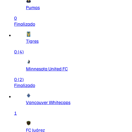
Pumas
0
Finalizado
Tigres
0
(4)
Minnesota United FC
0
(2)
Finalizado
Vancouver Whitecaps
1
FC Juárez