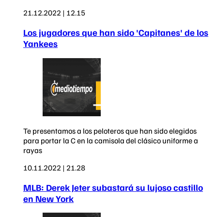
21.12.2022 | 12.15
Los jugadores que han sido 'Capitanes' de los
Yankees
Te presentamos a los peloteros que han sido elegidos
para portar la C en la camisola del clásico uniforme a
rayas
10.11.2022 | 21.28
MLB: Derek Jeter subastará su lujoso castillo
en New York