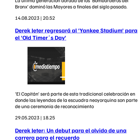
La última generación dorada de los 'Bombarderos del
Bronx' dominó las Mayores a finales del siglo pasado.
14.08.2023 | 20.52
Derek Jeter regresará al 'Yankee Stadium' para
el 'Old Timer´s Day'
'El Capitán' será parte de esta tradicional celebración en
donde las leyendas de la escuadra neoyorquina son parte
de una ceremonia de reconocimiento
29.05.2023 | 18.25
Derek Jeter: Un debut para el olvido de una
carrera para el recuerdo