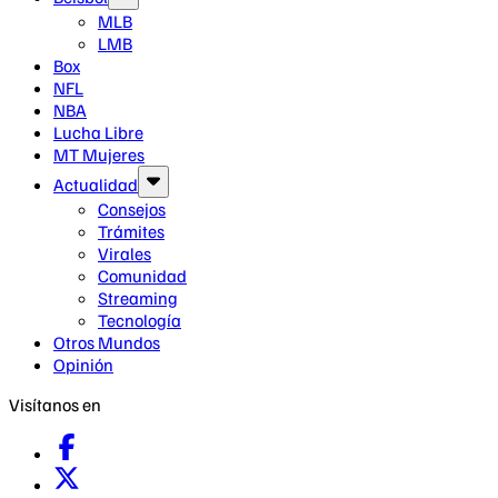
MLB
LMB
Box
NFL
NBA
Lucha Libre
MT Mujeres
Actualidad
Consejos
Trámites
Virales
Comunidad
Streaming
Tecnología
Otros Mundos
Opinión
Visítanos en