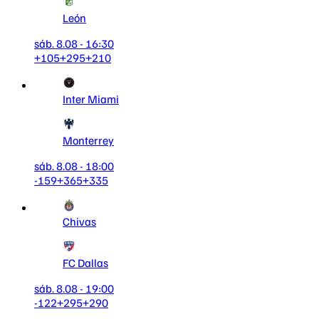
León
sáb. 8.08 - 16:30
+105
+295
+210
Inter Miami
Monterrey
sáb. 8.08 - 18:00
-159
+365
+335
Chivas
FC Dallas
sáb. 8.08 - 19:00
-122
+295
+290