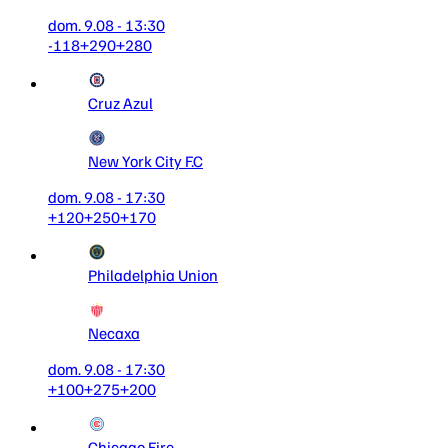
dom. 9.08 - 13:30
-118
+290
+280
Cruz Azul
New York City F.C
dom. 9.08 - 17:30
+120
+250
+170
Philadelphia Union
Necaxa
dom. 9.08 - 17:30
+100
+275
+200
Chicago Fire