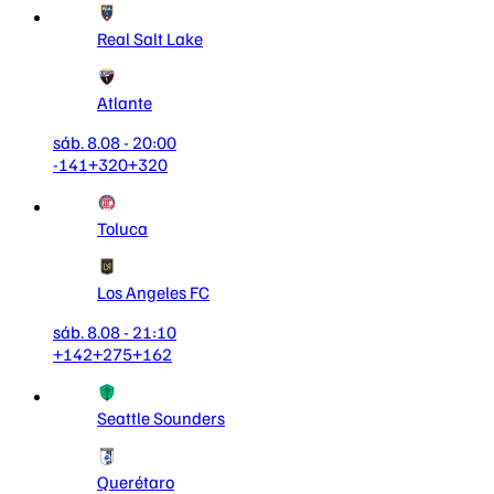
Real Salt Lake
Atlante
sáb. 8.08 - 20:00
-141
+320
+320
Toluca
Los Angeles FC
sáb. 8.08 - 21:10
+142
+275
+162
Seattle Sounders
Querétaro