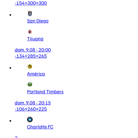
-154
+300
+300
San Diego
Tijuana
dom. 9.08 - 20:00
-134
+285
+265
América
Portland Timbers
dom. 9.08 - 20:15
-106
+260
+225
Charlotte FC
2