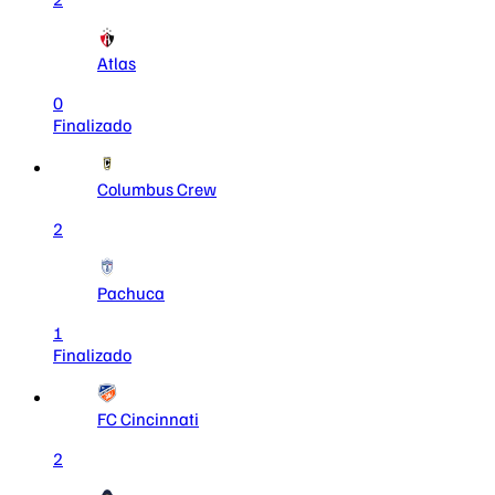
Atlas
0
Finalizado
Columbus Crew
2
Pachuca
1
Finalizado
FC Cincinnati
2