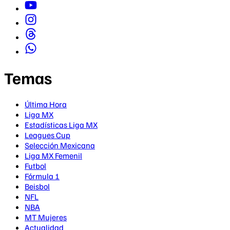
Temas
Última Hora
Liga MX
Estadísticas Liga MX
Leagues Cup
Selección Mexicana
Liga MX Femenil
Futbol
Fórmula 1
Beisbol
NFL
NBA
MT Mujeres
Actualidad