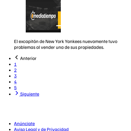
El excapitán de New York Yankees nuevamente tuvo
problemas al vender una de sus propiedades.
Anterior
1
2
3
4
5
Siguiente
Anúnciate
Aviso Legal y de Privacidad