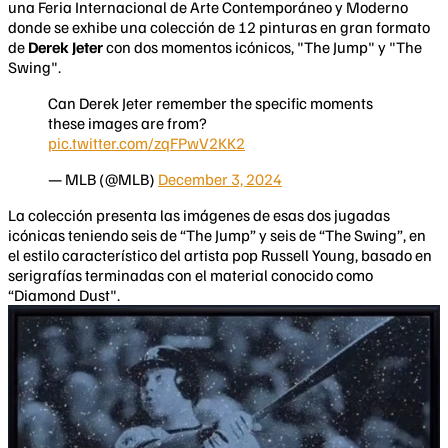
una Feria Internacional de Arte Contemporáneo y Moderno
donde se exhibe una colección de 12 pinturas en gran formato
de
Derek Jeter
con dos momentos icónicos, "The Jump" y "The
Swing".
Can Derek Jeter remember the specific moments
these images are from?
pic.twitter.com/zqFPwV2KK2
— MLB (@MLB)
December 3, 2024
La colección presenta las imágenes de esas dos jugadas
icónicas teniendo seis de “The Jump” y seis de “The Swing”, en
el estilo característico del artista pop Russell Young, basado en
serigrafías terminadas con el material conocido como
“Diamond Dust".​