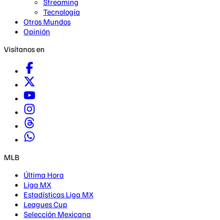
Streaming
Tecnología
Otros Mundos
Opinión
Visítanos en
MLB
Última Hora
Liga MX
Estadísticas Liga MX
Leagues Cup
Selección Mexicana