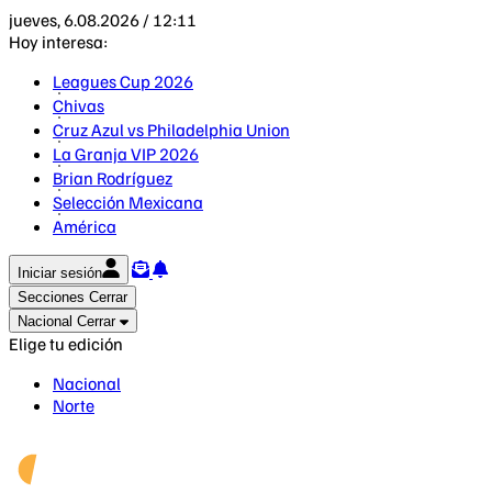
jueves, 6.08.2026 / 12:11
Hoy interesa:
Leagues Cup 2026
Chivas
Cruz Azul vs Philadelphia Union
La Granja VIP 2026
Brian Rodríguez
Selección Mexicana
América
Iniciar sesión
Secciones
Cerrar
Nacional
Cerrar
Elige tu edición
Nacional
Norte