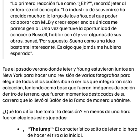
​“La primera reacción fue como, ‘¿Eh?’”, recordó Jeter al
enterarse del concepto. “La industria de souvenirse ha
crecido mucho a lo largo de los años, así que poder
colaborar con MLB y crear experiencias únicas me
parece genial. Una vez que tuve la oportunidad de
conocer a Russell, hablar con él y ver algunas de sus
obras, pensé, ‘Por supuesto. Suena como una idea
bastante interesante’. Es algo que jamás me hubiera
esperado”.
Fue el pasado verano donde Jeter y Young estuvieron juntos en
New York para hacer una revisión de varias fotografías para
elegir de todas ellas cuáles iban a ser las que integraran esta
colección, teniendo como base que fueran imágenes de acción
dentro de terreno, que fueran momentos destacados de su
carrera que lo llevó al Salón de la Fama de manera unánime.
¿Qué tan difícil fue tomar la decisión? En menos de una hora
fueron elegidas estas jugadas:
"The Jump"
: El característico salto de Jeter a la hora
de hacer el tiro a la inicial.