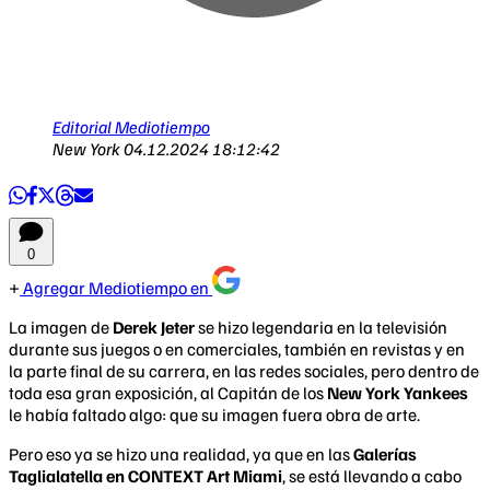
Editorial Mediotiempo
New York
04.12.2024 18:12:42
0
Agregar Mediotiempo en
La imagen de
Derek Jeter
se hizo legendaria en la televisión
durante sus juegos o en comerciales, también en revistas y en
la parte final de su carrera, en las redes sociales, pero dentro de
toda esa gran exposición, al Capitán de los
New York Yankees
le había faltado algo: que su imagen fuera obra de arte.
Pero eso ya se hizo una realidad, ya que en las
Galerías
Taglialatella en CONTEXT Art Miami
, se está llevando a cabo