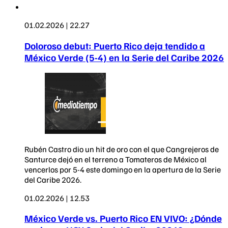
01.02.2026 | 22.27
Doloroso debut: Puerto Rico deja tendido a
México Verde (5-4) en la Serie del Caribe 2026
Rubén Castro dio un hit de oro con el que Cangrejeros de
Santurce dejó en el terreno a Tomateros de México al
vencerlos por 5-4 este domingo en la apertura de la Serie
del Caribe 2026.
01.02.2026 | 12.53
México Verde vs. Puerto Rico EN VIVO: ¿Dónde