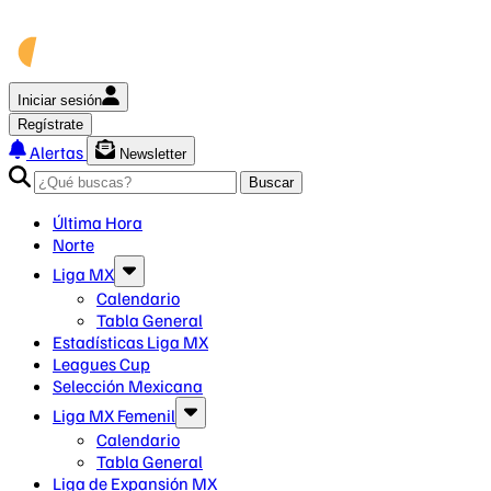
Iniciar sesión
Regístrate
Alertas
Newsletter
Buscar
Última Hora
Norte
Liga MX
Calendario
Tabla General
Estadísticas Liga MX
Leagues Cup
Selección Mexicana
Liga MX Femenil
Calendario
Tabla General
Liga de Expansión MX