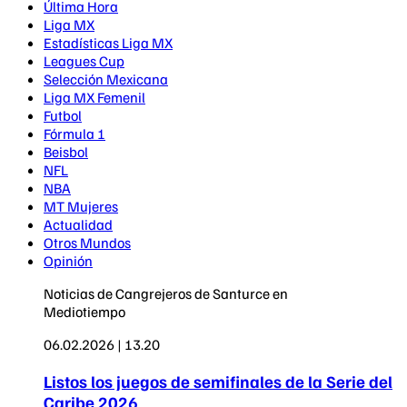
Última Hora
Liga MX
Estadísticas Liga MX
Leagues Cup
Selección Mexicana
Liga MX Femenil
Futbol
Fórmula 1
Beisbol
NFL
NBA
MT Mujeres
Actualidad
Otros Mundos
Opinión
Noticias de Cangrejeros de Santurce en
Mediotiempo
06.02.2026 | 13.20
Listos los juegos de semifinales de la Serie del
Caribe 2026