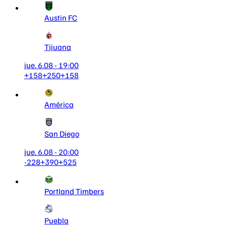
Austin FC
Tijuana
jue. 6.08 - 19:00
+158
+250
+158
América
San Diego
jue. 6.08 - 20:00
-228
+390
+525
Portland Timbers
Puebla