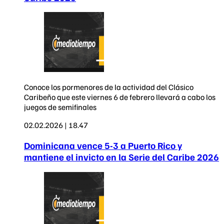
Conoce los pormenores de la actividad del Clásico
Caribeño que este viernes 6 de febrero llevará a cabo los
juegos de semifinales
02.02.2026 | 18.47
Dominicana vence 5-3 a Puerto Rico y
mantiene el invicto en la Serie del Caribe 2026