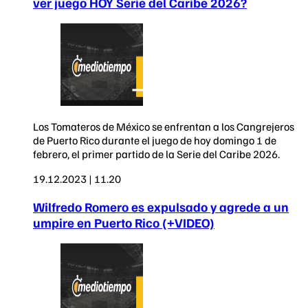
ver juego HOY Serie del Caribe 2026?
Los Tomateros de México se enfrentan a los Cangrejeros
de Puerto Rico durante el juego de hoy domingo 1 de
febrero, el primer partido de la Serie del Caribe 2026.
19.12.2023 | 11.20
Wilfredo Romero es expulsado y agrede a un
umpire en Puerto Rico (+VIDEO)