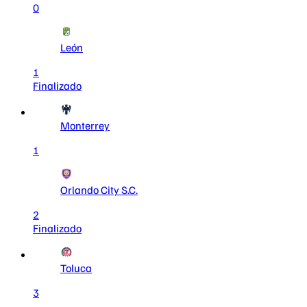
0
León
1
Finalizado
Monterrey
1
Orlando City S.C.
2
Finalizado
Toluca
3