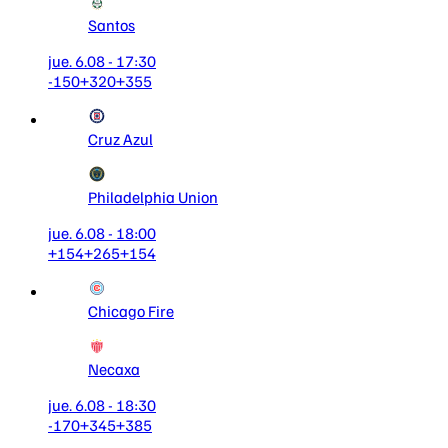
Santos
jue. 6.08 - 17:30
-150
+320
+355
Cruz Azul
Philadelphia Union
jue. 6.08 - 18:00
+154
+265
+154
Chicago Fire
Necaxa
jue. 6.08 - 18:30
-170
+345
+385