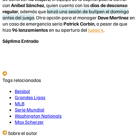
con
Aníbal Sánchez
, quien cuenta con los
días de descanso
regular
, además que
lanzó una sesión de bullpen el domingo
antes del juego
. Otra opción para el manager
Dave Martínez
en
un caso de emergencia sería
Patrick Corbin
, a pesar de que
hizo
96 lanzamientos
en su apertura del
Juego 4
.
Séptima Entrada
Tags relacionados
Beisbol
Grandes Ligas
MLB
Serie Mundial
Washington Nationals
Max Scherzer
Sobre el autor