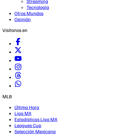
Streaming
Tecnología
Otros Mundos
Opinión
Visítanos en
MLB
Última Hora
Liga MX
Estadísticas Liga MX
Leagues Cup
Selección Mexicana