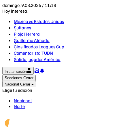
domingo, 9.08.2026 / 11:18
Hoy interesa:
México vs Estados Unidos
Sultanes
Piojo Herrera
Guillermo Almada
Clasificados Leagues Cup
Comentarista TUDN
Salida jugador América
Iniciar sesión
Secciones
Cerrar
Nacional
Cerrar
Elige tu edición
Nacional
Norte