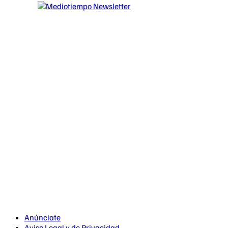
Anúnciate
Aviso Legal y de Privacidad