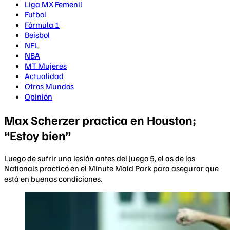
Liga MX Femenil
Futbol
Fórmula 1
Beisbol
NFL
NBA
MT Mujeres
Actualidad
Otros Mundos
Opinión
Max Scherzer practica en Houston;
“Estoy bien”
Luego de sufrir una lesión antes del Juego 5, el as de los
Nationals practicó en el Minute Maid Park para asegurar que
está en buenas condiciones.