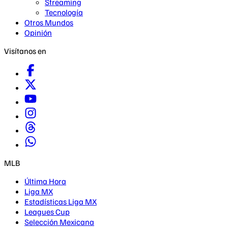
Streaming
Tecnología
Otros Mundos
Opinión
Visítanos en
MLB
Última Hora
Liga MX
Estadísticas Liga MX
Leagues Cup
Selección Mexicana