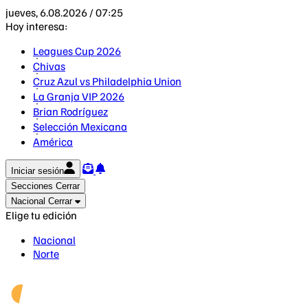
jueves, 6.08.2026 / 07:25
Hoy interesa:
Leagues Cup 2026
Chivas
Cruz Azul vs Philadelphia Union
La Granja VIP 2026
Brian Rodríguez
Selección Mexicana
América
Iniciar sesión
Secciones
Cerrar
Nacional
Cerrar
Elige tu edición
Nacional
Norte