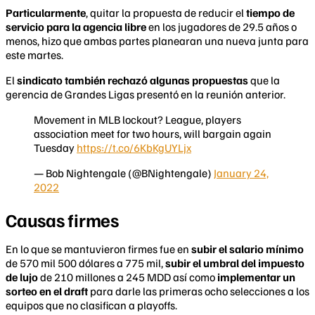
Particularmente
, quitar la propuesta de reducir el
tiempo de
servicio para la agencia libre
en los jugadores de 29.5 años o
menos, hizo que ambas partes planearan una nueva junta para
este martes.
El
sindicato también rechazó algunas propuestas
que la
gerencia de Grandes Ligas presentó en la reunión anterior.
Movement in MLB lockout? League, players
association meet for two hours, will bargain again
Tuesday
https://t.co/6KbKgUYLjx
— Bob Nightengale (@BNightengale)
January 24,
2022
Causas firmes
En lo que se mantuvieron firmes fue en
subir el salario mínimo
de 570 mil 500 dólares a 775 mil,
subir el umbral del impuesto
de lujo
de 210 millones a 245 MDD así como
implementar un
sorteo en el draft
para darle las primeras ocho selecciones a los
equipos que no clasifican a playoffs.