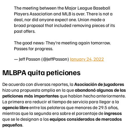
The meeting between the Major League Baseball
Players Association and MLB is over. There is not a
deal, nor did anyone expect one. Union made a
broad proposal that included removing pieces of its
past offers.
The good news: They’re meeting again tomorrow.
Passes for progress.
— Jeff Passan (@JeffPassan)
January 24, 2022
MLBPA quita peticiones
De acuerdo con diversos reportes, la
Asociación de Jugadores
hizo una propuesta amplia en la que
abandonó algunas de las
peticiones más importantes
que habían hecho anteriormente.
La primera era reducir el tiempo de servicio para llegar a la
agencia libre
entre los peloteros que menores de 29.5 años,
mientras que la segunda era sobre el porcentaje de
ingresos
que se le designan a los
equipos considerados de mercados
pequeños
.