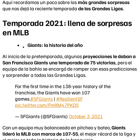
Aquí recordamos un poco sobre las
más grandes sorpresas
que nos dejó la reciente temporada
de las Grandes Ligas
.
Temporada 2021: llena de sorpresas
en MLB
Giants: la historia del año
Al inicio de la pretemporada, algunas
proyecciones le daban a
San Francisco Giants una temporada de 75 victorias
, pero el
equipo de la bahía se encargó de romper con esas predicciones
y sorprender a todas las Grandes Ligas.
For the first time in the 138-year history of the
franchise, the Giants have won 107
games.
#SFGiants
|
#ResilientSF
pic.twitter.com/FmRM47PKD5
— SFGiants (@SFGiants)
October 3, 2021
Con un equipo muy balanceado en pitcheo y bateo,
Giants
lideró la MLB con marca de 107-55
, el mejor récord de la liga y