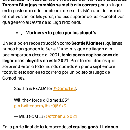
Toronto Blue Jays también se metió a la carrera
por un lugar
en la postemporada, haciendo de esa división una de las más
atractivas en las Mayores, incluso superando las expectativas
que generó el Oeste de la Liga Nacional.
Mariners y la pelea por los playoffs
Un equipo en reconstrucción como
Seattle Mariners
, quienes
nunca han ganado la Serie Mundial y que no llegan a la
postemporada desde el 2001,
tenía pocas aspiraciones de
llegar a los playoffs en este 2021
. Pero la realidad es que
sorprendieron a todo mundo cuando en pleno septiembre
todavía estaban en la carrera por un boleto al Juego de
Comodines.
Seattle is READY for
#Game162
.
Will they force a Game 163?
pic.twitter.com/lhzr0j5Yk3
— MLB (@MLB)
October 3, 2021
En la parte final de la temporada,
el equipo ganó 11 de sus