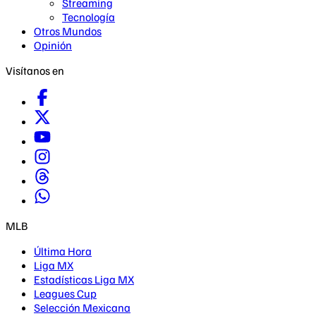
Streaming
Tecnología
Otros Mundos
Opinión
Visítanos en
MLB
Última Hora
Liga MX
Estadísticas Liga MX
Leagues Cup
Selección Mexicana