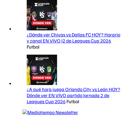
¿Dónde ver Chivas vs Dallas FC HOY? Horario
y canal EN VIVO J2 de Leagues Cup 2026
Futbol
¿A qué hora juega Orlando City vs León HOY?
Dónde ver EN VIVO partido Jornada 2 de
Leagues Cup 2026
Futbol