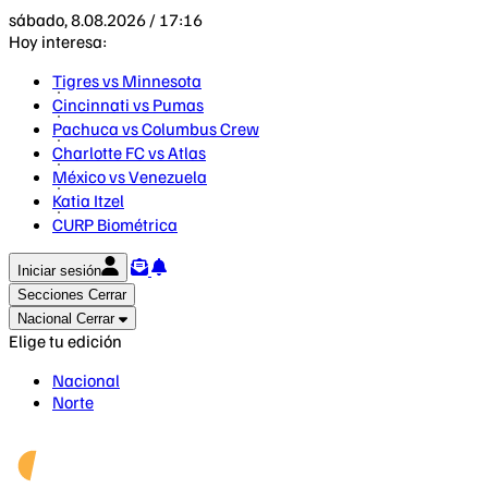
sábado, 8.08.2026 / 17:16
Hoy interesa:
Tigres vs Minnesota
Cincinnati vs Pumas
Pachuca vs Columbus Crew
Charlotte FC vs Atlas
México vs Venezuela
Katia Itzel
CURP Biométrica
Iniciar sesión
Secciones
Cerrar
Nacional
Cerrar
Elige tu edición
Nacional
Norte