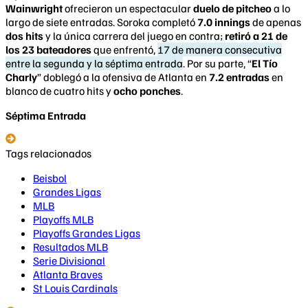
Wainwright
ofrecieron un espectacular
duelo de pitcheo
a lo
largo de siete entradas. Soroka completó
7.0 innings
de apenas
dos hits
y la única carrera del juego en contra;
retiró a 21 de
los 23 bateadores
que enfrentó,
17 de manera consecutiva
entre la segunda y la séptima entrada
. Por su parte, “
El Tío
Charly
” doblegó a la ofensiva de Atlanta en
7.2 entradas
en
blanco de cuatro hits y
ocho ponches
.
Séptima Entrada
Tags relacionados
Beisbol
Grandes Ligas
MLB
Playoffs MLB
Playoffs Grandes Ligas
Resultados MLB
Serie Divisional
Atlanta Braves
St Louis Cardinals