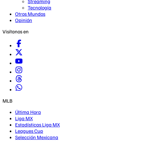
Streaming
Tecnología
Otros Mundos
Opinión
Visítanos en
MLB
Última Hora
Liga MX
Estadísticas Liga MX
Leagues Cup
Selección Mexicana