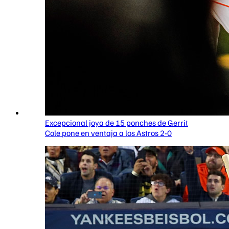
Excepcional joya de 15 ponches de Gerrit
Cole pone en ventaja a los Astros 2-0