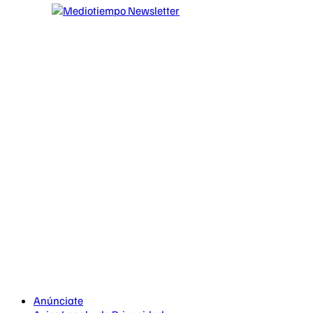
Anúnciate