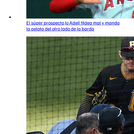
El súper prospecto Jo Adell fildea mal y manda
la pelota del otro lado de la barda