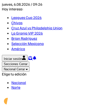
jueves, 6.08.2026 / 09:26
Hoy interesa:
Leagues Cup 2026
Chivas
Cruz Azul vs Philadelphia Union
La Granja VIP 2026
Brian Rodríguez
Selección Mexicana
América
Iniciar sesión
Secciones
Cerrar
Nacional
Cerrar
Elige tu edición
Nacional
Norte