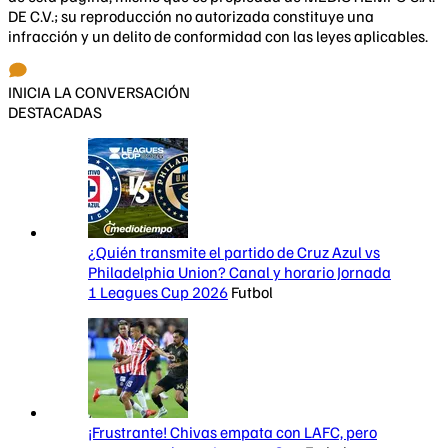
DE C.V.; su reproducción no autorizada constituye una
infracción y un delito de conformidad con las leyes aplicables.
INICIA LA CONVERSACIÓN
DESTACADAS
¿Quién transmite el partido de Cruz Azul vs
Philadelphia Union? Canal y horario Jornada
1 Leagues Cup 2026
Futbol
¡Frustrante! Chivas empata con LAFC, pero