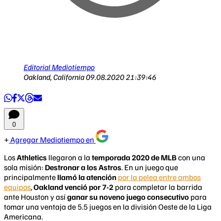
Editorial Mediotiempo
Oakland, California
09.08.2020 21:39:46
0
Agregar Mediotiempo en
Los
Athletics
llegaron a la
temporada 2020 de MLB
con una
sola misión:
Destronar a los Astros
. En un juego que
principalmente
llamó la atención
por la pelea entre ambos
equipos
,
Oakland venció por 7-2
para completar la barrida
ante Houston y así
ganar su noveno juego consecutivo
para
tomar una ventaja de 5.5 juegos en la división Oeste de la Liga
Americana.