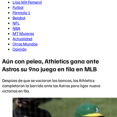
Liga MX Femenil
Futbol
Fórmula 1
Beisbol
NFL
NBA
MT Mujeres
Actualidad
Otros Mundos
Opinión
Aún con pelea, Athletics gana ante
Astros su 9no juego en fila en MLB
Despúes de que se vaciaron las bancas, los Athletics
completaron la barrida ante los Astros para ligar nueve
victorias en fila.