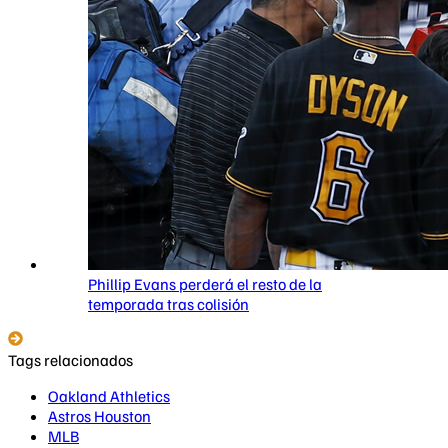
Phillip Evans perderá el resto de la
temporada tras colisión
Tags relacionados
Oakland Athletics
Astros Houston
MLB