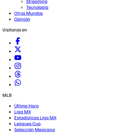
Streaming
Tecnología
Otros Mundos
Opinión
Visítanos en
MLB
Última Hora
Liga MX
Estadísticas Liga MX
Leagues Cup
Selección Mexicana