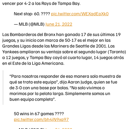
vencer por 4-2 a los Rays de Tampa Bay.
Next stop: 60. ????
pic.twitter.com/WEXqdEpXk0
— MLB (@MLB)
June 21, 2022
Los Bombarderos del Bronx han ganado 17 de sus últimos 19
juegos, y su inicio con marca de 50-17 es el mejor en las
Grandes Ligas desde los Mariners de Seattle de 2001. Los
Yankees ampliaron su ventaja sobre el segundo lugar (Toronto)
a 12 juegos, y Tampa Bay cayó al cuarto lugar, 14 juegos atrás
en el Este de la Liga Americana.
“Para nosotros responder de esa manera solo muestra de
qué se trata este equipo”, dijo Aaron Judge, quien se fue
de 3-0 con una base por bolas. “No solo vivimos o
morimos por la pelota larga. Simplemente somos un
buen equipo completo”.
50 wins in 67 games ????
pic.twitter.com/bh4jN9xq97