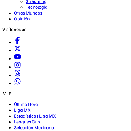
Streaming
Tecnología
Otros Mundos
Opinión
Visítanos en
MLB
Última Hora
Liga MX
Estadísticas Liga MX
Leagues Cup
Selección Mexicana