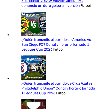
El ascenso NUNCA volvió: Cancún FC
denuncia un duro golpe a inversión
Futbol
¿Quién transmite el partido de América vs.
San Diego FC? Canal y horario: Jornada 1
Leagues Cup 2026
Futbol
¿Quién transmite el partido de Cruz Azul vs
Philadelphia Union? Canal y horario Jornada
1 Leagues Cup 2026
Futbol