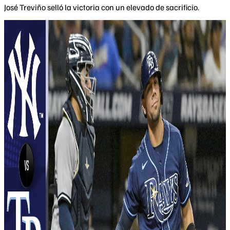
José Treviño selló la victoria con un elevado de sacrificio.