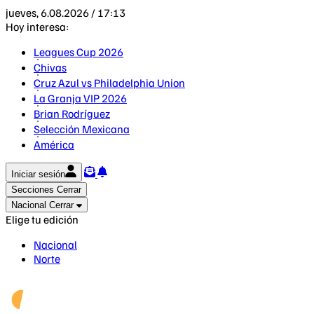
jueves, 6.08.2026 / 17:13
Hoy interesa:
Leagues Cup 2026
Chivas
Cruz Azul vs Philadelphia Union
La Granja VIP 2026
Brian Rodríguez
Selección Mexicana
América
Iniciar sesión
Secciones
Cerrar
Nacional
Cerrar
Elige tu edición
Nacional
Norte