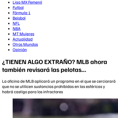
Liga MX Femenil
Futbol
Fórmula 1
Beisbol
NFL
NBA
MT Mujeres
Actualidad
Otros Mundos
Opinión
¿TIENEN ALGO EXTRAÑO? MLB ahora
también revisará las pelotas...
La oficina de MLB aplicará un programa en el que se cerciorará
que no se utilicen sustancias prohibidas en las esféricas y
habrá castigo para los infractores