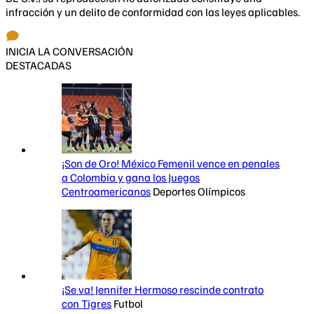
infracción y un delito de conformidad con las leyes aplicables.
INICIA LA CONVERSACIÓN
DESTACADAS
¡Son de Oro! México Femenil vence en penales
a Colombia y gana los Juegos
Centroamericanos
Deportes Olímpicos
¡Se va! Jennifer Hermoso rescinde contrato
con Tigres
Futbol