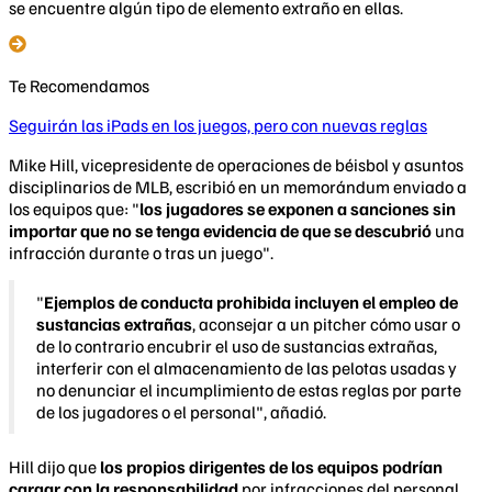
se encuentre algún tipo de elemento extraño en ellas.
Te Recomendamos
Seguirán las iPads en los juegos, pero con nuevas reglas
Mike Hill, vicepresidente de operaciones de béisbol y asuntos
disciplinarios de MLB, escribió en un memorándum enviado a
los equipos que: "
los jugadores se exponen a sanciones sin
importar que no se tenga evidencia de que se descubrió
una
infracción durante o tras un juego".
"
Ejemplos de conducta prohibida incluyen el empleo de
sustancias extrañas
, aconsejar a un pitcher cómo usar o
de lo contrario encubrir el uso de sustancias extrañas,
interferir con el almacenamiento de las pelotas usadas y
no denunciar el incumplimiento de estas reglas por parte
de los jugadores o el personal", añadió.
Hill dijo que
los propios dirigentes de los equipos podrían
cargar con la responsabilidad
por infracciones del personal.