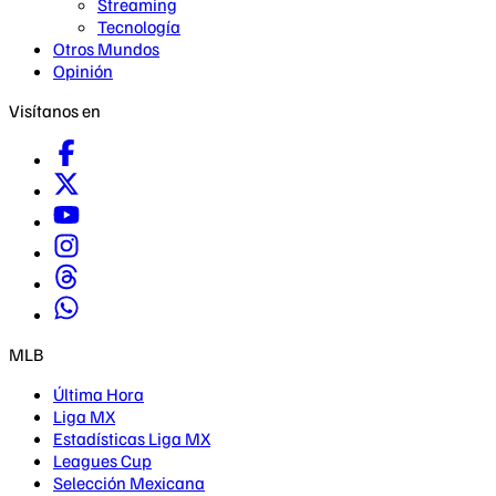
Streaming
Tecnología
Otros Mundos
Opinión
Visítanos en
MLB
Última Hora
Liga MX
Estadísticas Liga MX
Leagues Cup
Selección Mexicana