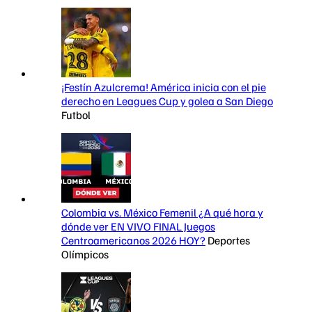
¡Festín Azulcrema! América inicia con el pie
derecho en Leagues Cup y golea a San Diego
Futbol
Colombia vs. México Femenil ¿A qué hora y
dónde ver EN VIVO FINAL Juegos
Centroamericanos 2026 HOY?
Deportes
Olímpicos