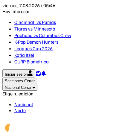
viernes, 7.08.2026 / 05:46
Hoy interesa:
Cincinnati vs Pumas
Tigres vs Minnesota
Pachuca vs Columbus Crew
K-Pop Demon Hunters
Leagues Cup 2026
Katia Itzel
CURP Biométrica
Iniciar sesión
Secciones
Cerrar
Nacional
Cerrar
Elige tu edición
Nacional
Norte