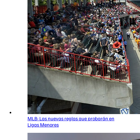
MLB: Las nuevas reglas que probarán en
Ligas Menores