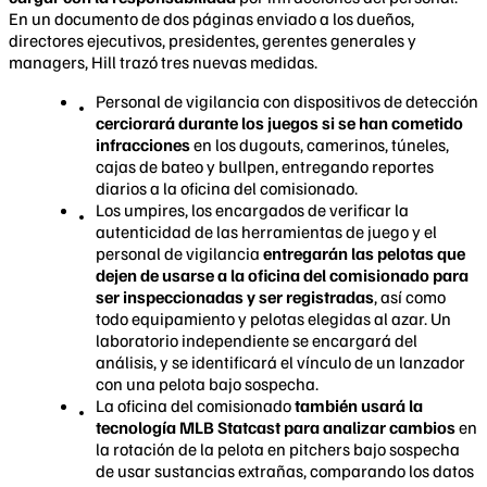
En un documento de dos páginas enviado a los dueños,
directores ejecutivos, presidentes, gerentes generales y
managers, Hill trazó tres nuevas medidas.
Personal de vigilancia con dispositivos de detección
cerciorará durante los juegos si se han cometido
infracciones
en los dugouts, camerinos, túneles,
cajas de bateo y bullpen, entregando reportes
diarios a la oficina del comisionado.
Los umpires, los encargados de verificar la
autenticidad de las herramientas de juego y el
personal de vigilancia
entregarán las pelotas que
dejen de usarse a la oficina del comisionado para
ser inspeccionadas y ser registradas
, así como
todo equipamiento y pelotas elegidas al azar. Un
laboratorio independiente se encargará del
análisis, y se identificará el vínculo de un lanzador
con una pelota bajo sospecha.
La oficina del comisionado
también usará la
tecnología MLB Statcast para analizar cambios
en
la rotación de la pelota en pitchers bajo sospecha
de usar sustancias extrañas, comparando los datos