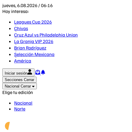
jueves, 6.08.2026 / 06:16
Hoy interesa:
Leagues Cup 2026
Chivas
Cruz Azul vs Philadelphia Union
La Granja VIP 2026
Brian Rodríguez
Selección Mexicana
América
Iniciar sesión
Secciones
Cerrar
Nacional
Cerrar
Elige tu edición
Nacional
Norte