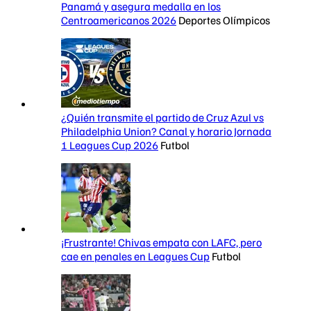
Panamá y asegura medalla en los
Centroamericanos 2026
Deportes Olímpicos
¿Quién transmite el partido de Cruz Azul vs
Philadelphia Union? Canal y horario Jornada
1 Leagues Cup 2026
Futbol
¡Frustrante! Chivas empata con LAFC, pero
cae en penales en Leagues Cup
Futbol