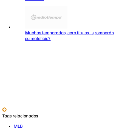
Muchas temporadas, cero títulos... ¿romperán
su maleficio?
Tags relacionados
MLB