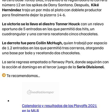
número 12 en los spikes de Dany Santana. Después,
Kiké
Hernández
trajo un par más al plato con doblete productor
para finalmente dejar la pizarra 14-6.
La victoria se la lleva el diestro Tanner Houck
con un relevo
oportuno de 5 entradas en las que permitió dos hits, un
cuadrangular y una carrera recetando cinco chocolates.
La derrota fue para Collin McHugh,
quien trabajó por espacio
de 1.2 entradas en las que permitió tres carreras, otorgando
una base por bola y recetando dos chocolates.
La serie regresa empatada a Fenway Park, donde seguirán con
la acción el domingo en el tercer juego de la
Serie Divisional.
Te recomendamos...
Calendario y resultados de los Playoffs 2021
en la MLB