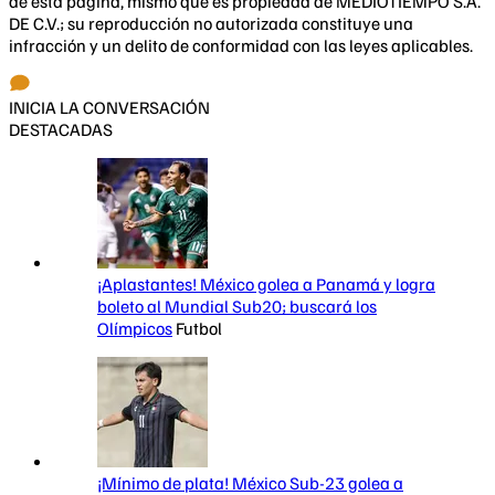
de esta página, mismo que es propiedad de MEDIOTIEMPO S.A.
DE C.V.; su reproducción no autorizada constituye una
infracción y un delito de conformidad con las leyes aplicables.
INICIA LA CONVERSACIÓN
DESTACADAS
¡Aplastantes! México golea a Panamá y logra
boleto al Mundial Sub20; buscará los
Olímpicos
Futbol
¡Mínimo de plata! México Sub-23 golea a