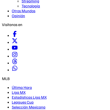
Streaming
Tecnología
Otros Mundos
Opinión
Visítanos en
MLB
Última Hora
Liga MX
Estadísticas Liga MX
Leagues Cup
Selección Mexicana