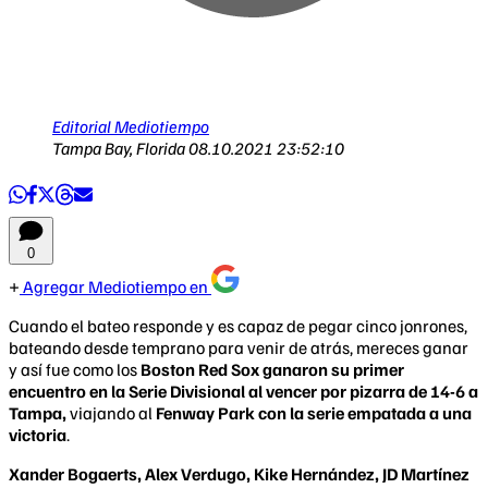
Editorial Mediotiempo
Tampa Bay, Florida
08.10.2021 23:52:10
0
Agregar Mediotiempo en
Cuando el bateo responde y es capaz de pegar cinco jonrones,
bateando desde temprano para venir de atrás, mereces ganar
y así fue como los
Boston Red Sox ganaron su primer
encuentro en la Serie Divisional al vencer por pizarra de 14-6 a
Tampa,
viajando al
Fenway Park con la serie empatada a una
victoria
.
Xander Bogaerts, Alex Verdugo, Kike Hernández, JD Martínez