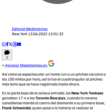
Editorial Mediotiempo
New York
13.06.2022 12:01:32
0
Agregar Mediotiempo en
Así como es espectacular un home run a un pitcheo cercano a
las 100 millas por hora, así lo fue el cuadrangular al pitcheo
más lento que se haya registrado hasta ahora.
En la parte baja de la octava entrada, los
New York Yankees
ganaban 17-4 a los
Toronto Blue Jays
, cuando la novena
canadiense mandó al centro del diamante a su primera base,
Frank Schwindel
, quien pasó a la historia al realizar el