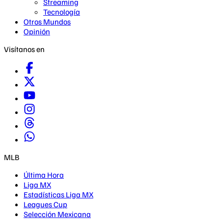
Streaming
Tecnología
Otros Mundos
Opinión
Visítanos en
MLB
Última Hora
Liga MX
Estadísticas Liga MX
Leagues Cup
Selección Mexicana