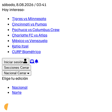
sábado, 8.08.2026 / 03:41
Hoy interesa:
Tigres vs Minnesota
Cincinnati vs Pumas
Pachuca vs Columbus Crew
Charlotte FC vs Atlas
México vs Venezuela
Katia Itzel
CURP Biométrica
Iniciar sesión
Secciones
Cerrar
Nacional
Cerrar
Elige tu edición
Nacional
Norte