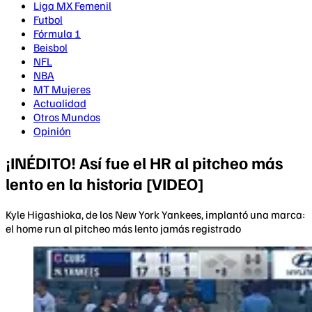
Liga MX Femenil
Futbol
Fórmula 1
Beisbol
NFL
NBA
MT Mujeres
Actualidad
Otros Mundos
Opinión
¡INÉDITO! Así fue el HR al pitcheo más
lento en la historia [VIDEO]
Kyle Higashioka, de los New York Yankees, implantó una marca:
el home run al pitcheo más lento jamás registrado