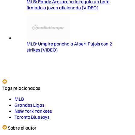
MLB: Randy Arozarena le regala un bate
firmado a joven aficionado [VIDEO]
MLB: Umpire poncha a Albert Pujols con 2
strikes [VIDEO]
Tags relacionados
MLB
Grandes Ligas
New York Yankees
Toronto Blue Jays
Sobre el autor