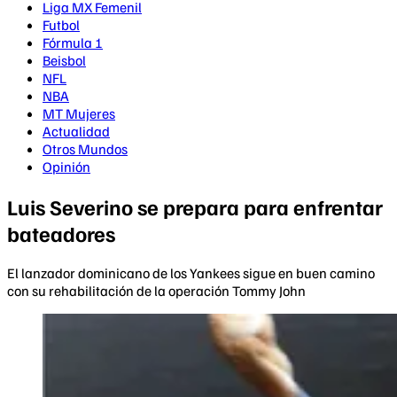
Liga MX Femenil
Futbol
Fórmula 1
Beisbol
NFL
NBA
MT Mujeres
Actualidad
Otros Mundos
Opinión
Luis Severino se prepara para enfrentar
bateadores
El lanzador dominicano de los Yankees sigue en buen camino
con su rehabilitación de la operación Tommy John