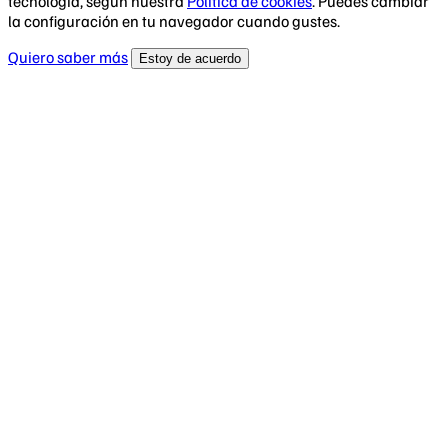
tecnología, según nuestra
Política de cookies
. Puedes cambiar
la configuración en tu navegador cuando gustes.
Quiero saber más
Estoy de acuerdo