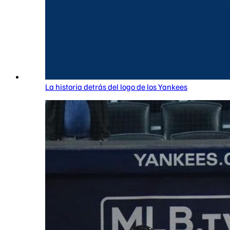
La historia detrás del logo de los Yankees