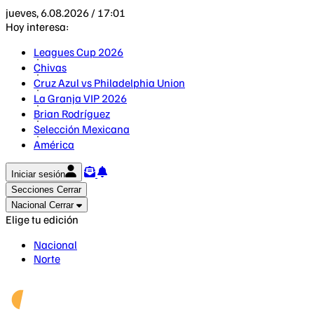
jueves, 6.08.2026 / 17:01
Hoy interesa:
Leagues Cup 2026
Chivas
Cruz Azul vs Philadelphia Union
La Granja VIP 2026
Brian Rodríguez
Selección Mexicana
América
Iniciar sesión
Secciones
Cerrar
Nacional
Cerrar
Elige tu edición
Nacional
Norte