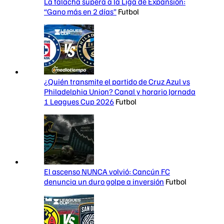
La talacha supera a la Liga de Expansión:
“Gano más en 2 días”
Futbol
¿Quién transmite el partido de Cruz Azul vs
Philadelphia Union? Canal y horario Jornada
1 Leagues Cup 2026
Futbol
El ascenso NUNCA volvió: Cancún FC
denuncia un duro golpe a inversión
Futbol