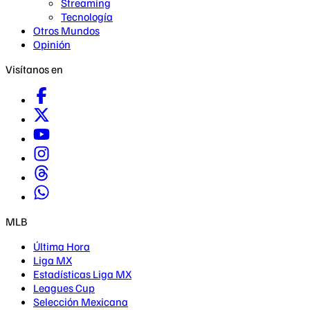
Streaming
Tecnología
Otros Mundos
Opinión
Visítanos en
MLB
Última Hora
Liga MX
Estadísticas Liga MX
Leagues Cup
Selección Mexicana