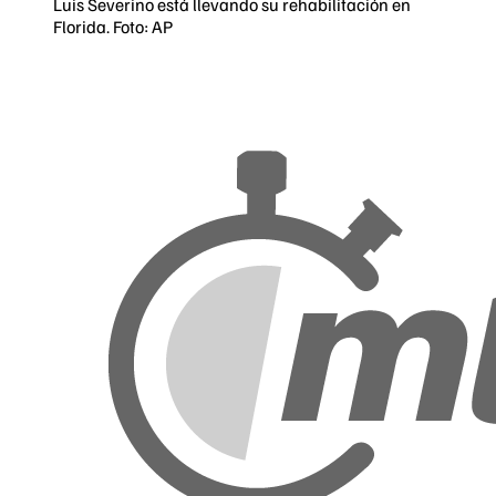
Luis Severino está llevando su rehabilitación en
Florida. Foto: AP