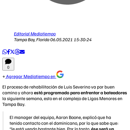
Editorial Mediotiempo
Tampa Bay, Florida
06.05.2021 15:30:24
0
Agregar Mediotiempo en
El proceso de rehabilitación de Luis Severino va por buen
camino y ahora
está programado para enfrentar a bateadores
la siguiente semana, esto en el complejo de Ligas Menores en
Tampa Bay.
El manager del equipo, Aaron Boone, explicó que ha
tenido contacto con el dominicano, por lo que sabe que:
“le está yendo bastante bien. Por lo tanto,
ése será un