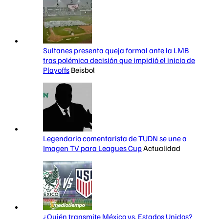
Sultanes presenta queja formal ante la LMB
tras polémica decisión que impidió el inicio de
Playoffs
Beisbol
Legendario comentarista de TUDN se une a
Imagen TV para Leagues Cup
Actualidad
¿Quién transmite México vs. Estados Unidos?