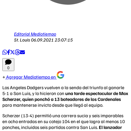
Editorial Mediotiempo
St. Louis
06.09.2021 23:07:15
0
Agregar Mediotiempo en
Los Angeles Dodgers vuelven a la senda del triunfo al ganarle
5-1 a San Luis, y lo hicieron con
una tarde espectacular de Max
Scherzer, quien ponchó a 13 bateadores de los Cardenales
para mantenerse invicto desde que llegó al equipo.
Scherzer (13-4) permitió una carrera sucia y seis imparables
en ocho entradas en su cotejo 104 en el que logra al menos 10
ponches, incluidos seis partidos contra San Luis.
El lanzador