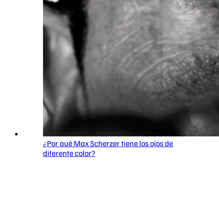
¿Por qué Max Scherzer tiene los ojos de
diferente color?