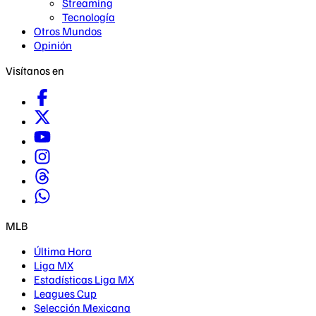
Streaming
Tecnología
Otros Mundos
Opinión
Visítanos en
MLB
Última Hora
Liga MX
Estadísticas Liga MX
Leagues Cup
Selección Mexicana