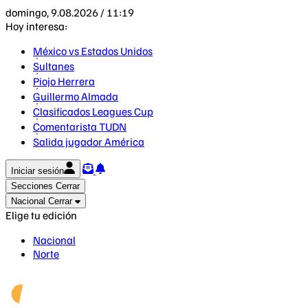
domingo, 9.08.2026 / 11:19
Hoy interesa:
México vs Estados Unidos
Sultanes
Piojo Herrera
Guillermo Almada
Clasificados Leagues Cup
Comentarista TUDN
Salida jugador América
Iniciar sesión
Secciones
Cerrar
Nacional
Cerrar
Elige tu edición
Nacional
Norte