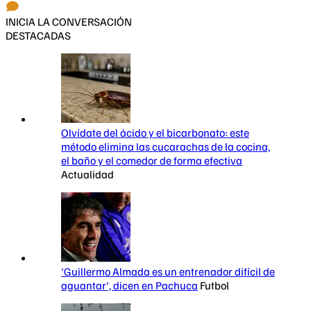
INICIA LA CONVERSACIÓN
DESTACADAS
Olvídate del ácido y el bicarbonato: este
método elimina las cucarachas de la cocina,
el baño y el comedor de forma efectiva
Actualidad
'Guillermo Almada es un entrenador difícil de
aguantar', dicen en Pachuca
Futbol