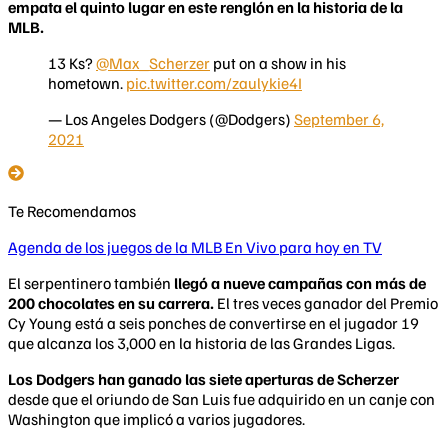
empata el quinto lugar en este renglón en la historia de la
MLB.
13 Ks?
@Max_Scherzer
put on a show in his
hometown.
pic.twitter.com/zaulykie4I
— Los Angeles Dodgers (@Dodgers)
September 6,
2021
Te Recomendamos
Agenda de los juegos de la MLB En Vivo para hoy en TV
El serpentinero también
llegó a nueve campañas con más de
200 chocolates en su carrera.
El tres veces ganador del Premio
Cy Young está a seis ponches de convertirse en el jugador 19
que alcanza los 3,000 en la historia de las Grandes Ligas.
Los Dodgers han ganado las siete aperturas de Scherzer
desde que el oriundo de San Luis fue adquirido en un canje con
Washington que implicó a varios jugadores.