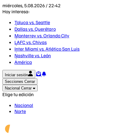
miércoles, 5.08.2026 / 22:42
Hoy interesa:
Toluca vs. Seattle
Dallas vs. Querétaro
Monterrey vs. Orlando City
LAFC vs. Chivas
Inter Miami vs. Atlético San Luis
Nashville vs. León
América
Iniciar sesión
Secciones
Cerrar
Nacional
Cerrar
Elige tu edición
Nacional
Norte