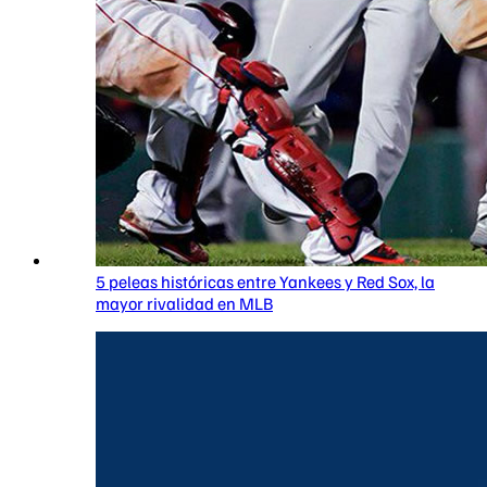
5 peleas históricas entre Yankees y Red Sox, la
mayor rivalidad en MLB