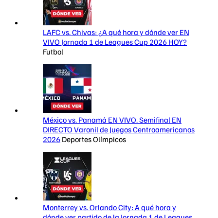
LAFC vs. Chivas: ¿A qué hora y dónde ver EN
VIVO Jornada 1 de Leagues Cup 2026 HOY?
Futbol
México vs. Panamá EN VIVO. Semifinal EN
DIRECTO Varonil de Juegos Centroamericanos
2026
Deportes Olímpicos
Monterrey vs. Orlando City: A qué hora y
dónde ver partido de la Jornada 1 de Leagues