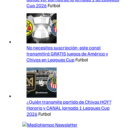
Cup 2026
Futbol
No necesitas suscripción: este canal
transmitirá GRATIS juegos de América y
Chivas en Leagues Cup
Futbol
¿Quién transmite partido de Chivas HOY?
Horario y CANAL Jornada 1 Leagues Cup
2026
Futbol