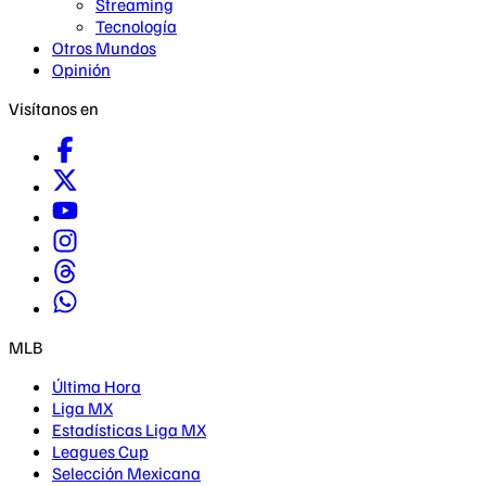
Streaming
Tecnología
Otros Mundos
Opinión
Visítanos en
MLB
Última Hora
Liga MX
Estadísticas Liga MX
Leagues Cup
Selección Mexicana