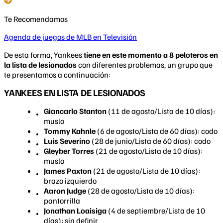
Te Recomendamos
Agenda de juegos de MLB en Televisión
De esta forma, Yankees
tiene en este momento a 8 peloteros en
la lista de lesionados
con diferentes problemas, un grupo que
te presentamos a continuación:
YANKEES EN LISTA DE LESIONADOS
Giancarlo
Stanton
(11 de agosto/Lista de 10 días):
muslo
Tommy
Kahnle
(6 de agosto/Lista de 60 días): codo
Luis
Severino
(28 de junio/Lista de 60 días): codo
Gleyber Torres
(21 de agosto/Lista de 10 días):
muslo
James
Paxton
(21 de agosto/Lista de 10 días):
brazo izquierdo
Aaron Judge
(28 de agosto/Lista de 10 días):
pantorrilla
Jonathan Loaisiga
(4 de septiembre/Lista de 10
días): sin definir