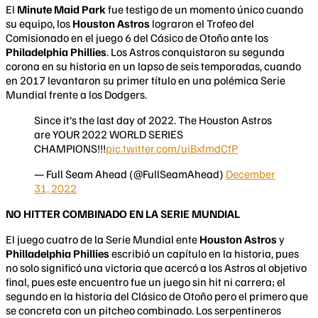
El
Minute Maid Park
fue testigo de un momento único cuando
su equipo, los
Houston
Astros
lograron el Trofeo del
Comisionado en el juego 6 del Cásico de Otoño ante los
Philadelphia Phillies
. Los Astros conquistaron su segunda
corona en su historia en un lapso de seis temporadas, cuando
en 2017 levantaron su primer título en una polémica Serie
Mundial frente a los Dodgers.
Since it’s the last day of 2022. The Houston Astros
are YOUR 2022 WORLD SERIES
CHAMPIONS!!!
pic.twitter.com/uiBxfmdCfP
— Full Seam Ahead (@FullSeamAhead)
December
31, 2022
NO HITTER COMBINADO EN LA SERIE MUNDIAL
El juego cuatro de la Serie Mundial ente
Houston Astros
y
Philladelphia Phillies
escribió un capítulo en la historia, pues
no solo significó una victoria que acercó a los Astros al objetivo
final, pues este encuentro fue un juego sin hit ni carrera; el
segundo en la historia del Clásico de Otoño pero el primero que
se concreta con un pitcheo combinado. Los serpentineros