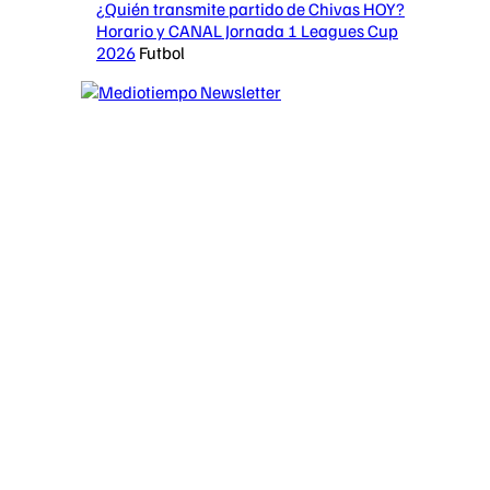
¿Quién transmite partido de Chivas HOY?
Horario y CANAL Jornada 1 Leagues Cup
2026
Futbol