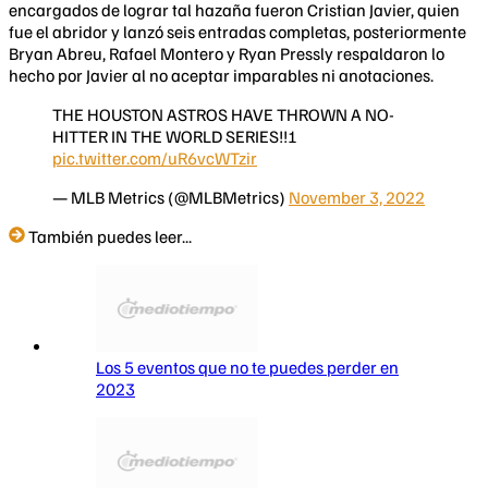
encargados de lograr tal hazaña fueron Cristian Javier, quien
fue el abridor y lanzó seis entradas completas, posteriormente
Bryan Abreu, Rafael Montero y Ryan Pressly respaldaron lo
hecho por Javier al no aceptar imparables ni anotaciones.
THE HOUSTON ASTROS HAVE THROWN A NO-
HITTER IN THE WORLD SERIES!!!
pic.twitter.com/uR6vcWTzir
— MLB Metrics (@MLBMetrics)
November 3, 2022
También puedes leer...
Los 5 eventos que no te puedes perder en
2023