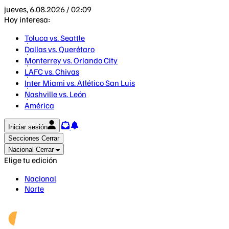
jueves, 6.08.2026 / 02:09
Hoy interesa:
Toluca vs. Seattle
Dallas vs. Querétaro
Monterrey vs. Orlando City
LAFC vs. Chivas
Inter Miami vs. Atlético San Luis
Nashville vs. León
América
Iniciar sesión
Secciones
Cerrar
Nacional
Cerrar
Elige tu edición
Nacional
Norte