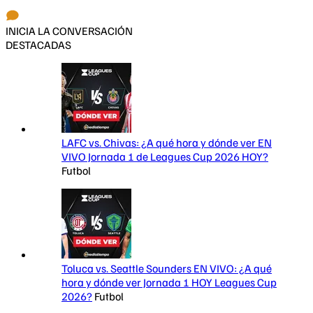
INICIA LA CONVERSACIÓN
DESTACADAS
LAFC vs. Chivas: ¿A qué hora y dónde ver EN
VIVO Jornada 1 de Leagues Cup 2026 HOY?
Futbol
Toluca vs. Seattle Sounders EN VIVO: ¿A qué
hora y dónde ver Jornada 1 HOY Leagues Cup
2026?
Futbol