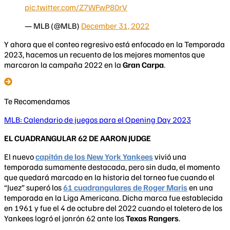
pic.twitter.com/Z7WFwP80rV
— MLB (@MLB)
December 31, 2022
Y ahora que el conteo regresivo está enfocado en la Temporada
2023, hacemos un recuento de los mejores momentos que
marcaron la campaña 2022 en la
Gran Carpa
.
Te Recomendamos
MLB: Calendario de juegos para el Opening Day 2023
EL CUADRANGULAR 62 DE AARON JUDGE
El nuevo
capitán de los New York Yankees
vivió una
temporada sumamente destacada, pero sin duda, el momento
que quedará marcado en la historia del torneo fue cuando el
“Juez” superó los
61 cuadrangulares de Roger Maris
en una
temporada en la Liga Americana. Dicha marca fue establecida
en 1961 y fue el 4 de octubre del 2022 cuando el toletero de los
Yankees logró el jonrón 62 ante los
Texas Rangers
.