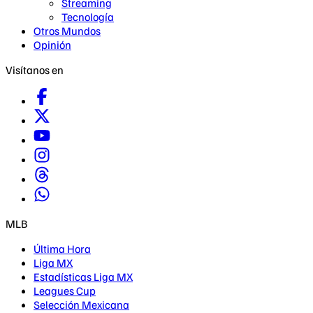
Streaming
Tecnología
Otros Mundos
Opinión
Visítanos en
MLB
Última Hora
Liga MX
Estadísticas Liga MX
Leagues Cup
Selección Mexicana