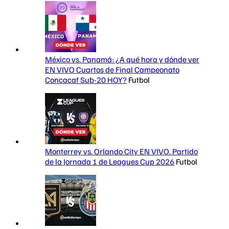
México vs. Panamá: ¿A qué hora y dónde ver
EN VIVO Cuartos de Final Campeonato
Concacaf Sub-20 HOY?
Futbol
Monterrey vs. Orlando City EN VIVO. Partido
de la Jornada 1 de Leagues Cup 2026
Futbol