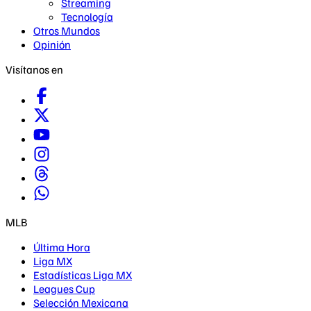
Streaming
Tecnología
Otros Mundos
Opinión
Visítanos en
MLB
Última Hora
Liga MX
Estadísticas Liga MX
Leagues Cup
Selección Mexicana