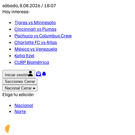
sábado, 8.08.2026 / 18:07
Hoy interesa:
Tigres vs Minnesota
Cincinnati vs Pumas
Pachuca vs Columbus Crew
Charlotte FC vs Atlas
México vs Venezuela
Katia Itzel
CURP Biométrica
Iniciar sesión
Secciones
Cerrar
Nacional
Cerrar
Elige tu edición
Nacional
Norte