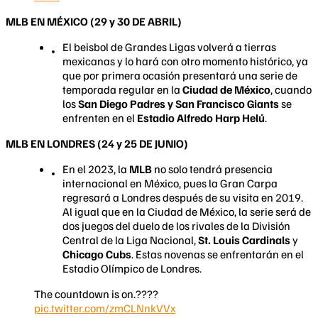
MLB EN MÉXICO (29 y 30 DE ABRIL)
El beisbol de Grandes Ligas volverá a tierras
mexicanas y lo hará con otro momento histórico, ya
que por primera ocasión presentará una serie de
temporada regular en la
Ciudad de México
, cuando
los
San Diego Padres y San Francisco Giants
se
enfrenten en el
Estadio Alfredo Harp Helú
.
MLB EN LONDRES (24 y 25 DE JUNIO)
En el 2023, la
MLB
no solo tendrá presencia
internacional en México, pues la Gran Carpa
regresará a Londres después de su visita en 2019.
Al igual que en la Ciudad de México, la serie será de
dos juegos del duelo de los rivales de la División
Central de la Liga Nacional,
St. Louis Cardinals
y
Chicago Cubs
. Estas novenas se enfrentarán en el
Estadio Olímpico de Londres.
The countdown is on.????
pic.twitter.com/zmCLNnkVVx