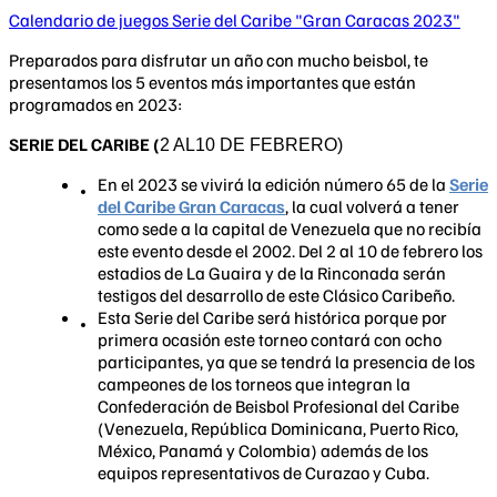
Calendario de juegos Serie del Caribe "Gran Caracas 2023"
Preparados para disfrutar un año con mucho beisbol, te
presentamos los 5 eventos más importantes que están
programados en 2023:
SERIE DEL CARIBE (
2 AL10 DE FEBRERO)
En el 2023 se vivirá la edición número 65 de la
Serie
del Caribe Gran Caracas
, la cual volverá a tener
como sede a la capital de Venezuela que no recibía
este evento desde el 2002. Del 2 al 10 de febrero los
estadios de La Guaira y de la Rinconada serán
testigos del desarrollo de este Clásico Caribeño.
Esta Serie del Caribe será histórica porque por
primera ocasión este torneo contará con ocho
participantes, ya que se tendrá la presencia de los
campeones de los torneos que integran la
Confederación de Beisbol Profesional del Caribe
(Venezuela, República Dominicana, Puerto Rico,
México, Panamá y Colombia) además de los
equipos representativos de Curazao y Cuba.