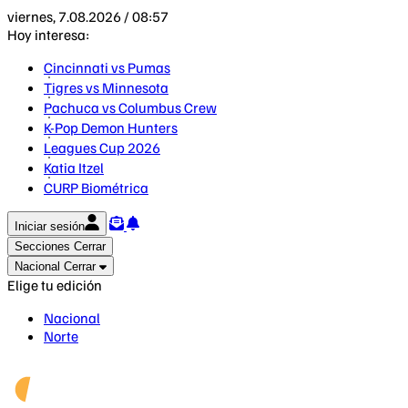
viernes, 7.08.2026 / 08:57
Hoy interesa:
Cincinnati vs Pumas
Tigres vs Minnesota
Pachuca vs Columbus Crew
K-Pop Demon Hunters
Leagues Cup 2026
Katia Itzel
CURP Biométrica
Iniciar sesión
Secciones
Cerrar
Nacional
Cerrar
Elige tu edición
Nacional
Norte