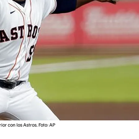
r con los Astros. Foto: AP