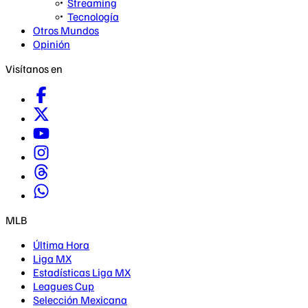
Streaming
Tecnología
Otros Mundos
Opinión
Visítanos en
MLB
Última Hora
Liga MX
Estadísticas Liga MX
Leagues Cup
Selección Mexicana