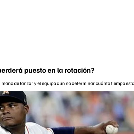
erderá puesto en la rotación?
 la mano de lanzar y el equipo aún no determinar cuánto tiempo est