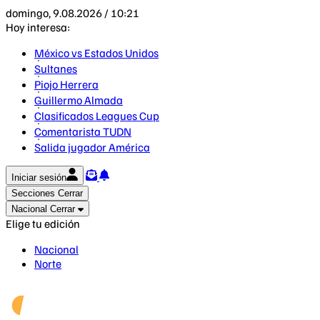
domingo, 9.08.2026 / 10:21
Hoy interesa:
México vs Estados Unidos
Sultanes
Piojo Herrera
Guillermo Almada
Clasificados Leagues Cup
Comentarista TUDN
Salida jugador América
Iniciar sesión
Secciones
Cerrar
Nacional
Cerrar
Elige tu edición
Nacional
Norte