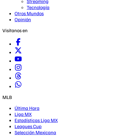
Streaming
Tecnología
Otros Mundos
Opinión
Visítanos en
MLB
Última Hora
Liga MX
Estadísticas Liga MX
Leagues Cup
Selección Mexicana