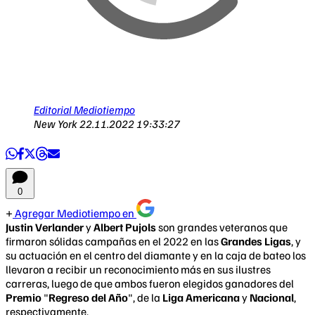
Editorial Mediotiempo
New York
22.11.2022 19:33:27
0
Agregar Mediotiempo en
Justin Verlander
y
Albert Pujols
son grandes veteranos que
firmaron sólidas campañas en el 2022 en las
Grandes Ligas
, y
su actuación en el centro del diamante y en la caja de bateo los
llevaron a recibir un reconocimiento más en sus ilustres
carreras, luego de que ambos fueron elegidos ganadores del
Premio
"
Regreso del Año
", de la
Liga Americana
y
Nacional
,
respectivamente.