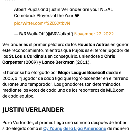
Albert Pujols and Justin Verlander are your NL/AL
Comeback Players of the Year ❤️
pic.twitter.com/fSZDXXtbvN
— B/R Walk-Off (@BRWalkoff)
November 22, 2022
Verlander es el primer pelotero de los
Houston Astros
en ganar
este reconocimiento, mientras que Pujols es el tercer jugador de
los
St
.
Louis Cardinals
en conseguirlo, uniéndose a
Chris
Carpenter
(2009) y
Lance Berkman
(2011).
El honor se ha otorgado por
Major League Baseball
desde el
2005, al “jugador de cada liga que logró ascender en el terreno
durante una temporada”. Los ganadores son determinados
mediante los votos de cada uno de los reporteros de MLB.com
de cada equipo.
JUSTIN VERLANDER
Para Verlander, el premio llega una semana después de haber
sido elegido como el
Cy Young de la Liga Americana
de manera