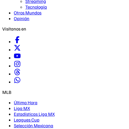
Streaming
Tecnología
Otros Mundos
Opinión
Visítanos en
MLB
Última Hora
Liga MX
Estadísticas Liga MX
Leagues Cup
Selección Mexicana