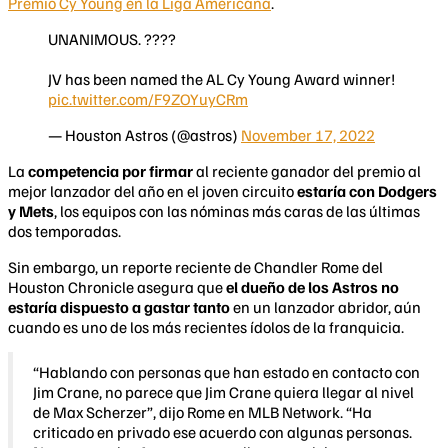
Premio Cy Young en la Liga Americana
.
UNANIMOUS. ????
JV has been named the AL Cy Young Award winner!
pic.twitter.com/F9ZOYuyCRm
— Houston Astros (@astros)
November 17, 2022
La
competencia por firmar
al reciente ganador del premio al
mejor lanzador del año en el joven circuito
estaría con Dodgers
y Mets
, los equipos con las nóminas más caras de las últimas
dos temporadas.
Sin embargo, un reporte reciente de Chandler Rome del
Houston Chronicle asegura que
el dueño de los Astros no
estaría dispuesto a gastar tanto
en un lanzador abridor, aún
cuando es uno de los más recientes ídolos de la franquicia.
“Hablando con personas que han estado en contacto con
Jim Crane, no parece que Jim Crane quiera llegar al nivel
de Max Scherzer”, dijo Rome en MLB Network. “Ha
criticado en privado ese acuerdo con algunas personas.