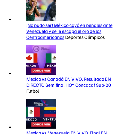
¡No pudo ser! México cayó en penales ante
Venezuela y se le escapa el oro de los
Centroamericanos
Deportes Olímpicos
México vs Canadá EN VIVO. Resultado EN
DIRECTO Semifinal HOY Concacaf Sub-20
Futbol
México vs. Venezuela EN VIVO. Final EN