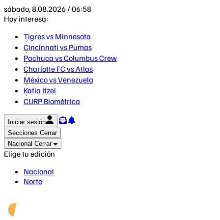
sábado, 8.08.2026 / 06:58
Hoy interesa:
Tigres vs Minnesota
Cincinnati vs Pumas
Pachuca vs Columbus Crew
Charlotte FC vs Atlas
México vs Venezuela
Katia Itzel
CURP Biométrica
Iniciar sesión
Secciones
Cerrar
Nacional
Cerrar
Elige tu edición
Nacional
Norte