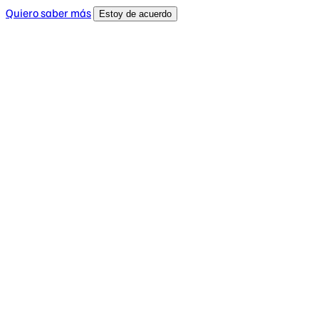
Quiero saber más
Estoy de acuerdo