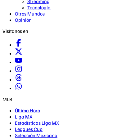
Streaming
Tecnología
Otros Mundos
Opinión
Visítanos en
MLB
Última Hora
Liga MX
Estadísticas Liga MX
Leagues Cup
Selección Mexicana