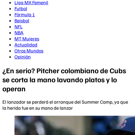
Liga MX Femenil
Futbol
Fórmula 1
Beisbol
NFL
NBA
MT Mujeres
Actualidad
Otros Mundos
Opinión
¿En serio? Pitcher colombiano de Cubs
se corta la mano lavando platos y lo
operan
El lanzador se perderá el arranque del Summer Camp, ya que
la herida fue en su mano de lanzar