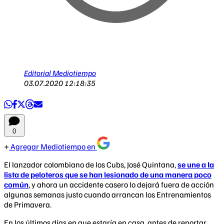
Editorial Mediotiempo
03.07.2020 12:18:35
0
Agregar Mediotiempo en
El lanzador colombiano de los Cubs, José Quintana,
se une a la
lista de peloteros que se han lesionado de una manera poco
común
, y ahora un accidente casero lo dejará fuera de acción
algunas semanas justo cuando arrancan los Entrenamientos
de Primavera.
En los últimos días en que estaría en casa, antes de reportar