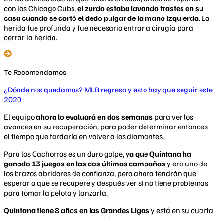
con los Chicago Cubs,
el zurdo estaba lavando trastes en su
casa cuando se cortó el dedo pulgar de la mano izquierda
. La
herida fue profunda y fue necesario entrar a cirugía para
cerrar la herida.
Te Recomendamos
¿Dónde nos quedamos? MLB regresa y esto hay que seguir este
2020
El equipo
ahora lo evaluará en dos semanas
para ver los
avances en su recuperación, para poder determinar entonces
el tiempo que tardaría en volver a los diamantes.
Para los Cachorros es un duro golpe,
ya que Quintana ha
ganado 13 juegos en las dos últimas campañas
y era uno de
los brazos abridores de confianza, pero ahora tendrán que
esperar a que se recupere y después ver si no tiene problemas
para tomar la pelota y lanzarla.
Quintana tiene 8 años en las Grandes Ligas
y está en su cuarta