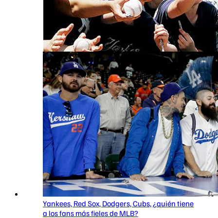
Yankees, Red Sox, Dodgers, Cubs, ¿quién tiene
a los fans más fieles de MLB?