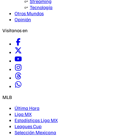
Streaming
Tecnología
Otros Mundos
Opinión
Visítanos en
MLB
Última Hora
Liga MX
Estadísticas Liga MX
Leagues Cup
Selección Mexicana