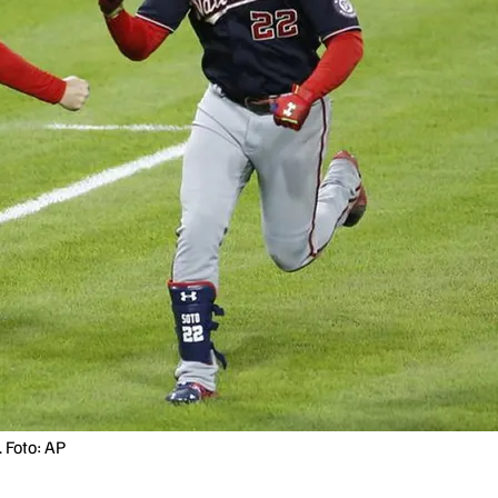
 Foto: AP