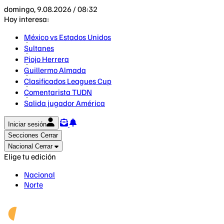
domingo, 9.08.2026 / 08:32
Hoy interesa:
México vs Estados Unidos
Sultanes
Piojo Herrera
Guillermo Almada
Clasificados Leagues Cup
Comentarista TUDN
Salida jugador América
Iniciar sesión
Secciones
Cerrar
Nacional
Cerrar
Elige tu edición
Nacional
Norte