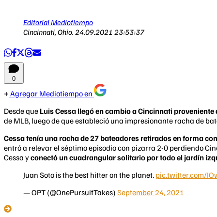
Editorial Mediotiempo
Cincinnati, Ohio.
24.09.2021 23:53:37
0
Agregar Mediotiempo en
Desde que
Luis Cessa llegó en cambio a Cincinnati proveniente
de MLB, luego de que estableció una impresionante racha de batead
Cessa tenía una racha de 27 bateadores retirados en forma con
entró a relevar el séptimo episodio con pizarra 2-0 perdiendo Ci
Cessa y
conectó un cuadrangular solitario por todo el jardín iz
Juan Soto is the best hitter on the planet.
pic.twitter.com/
— OPT (@OnePursuitTakes)
September 24, 2021