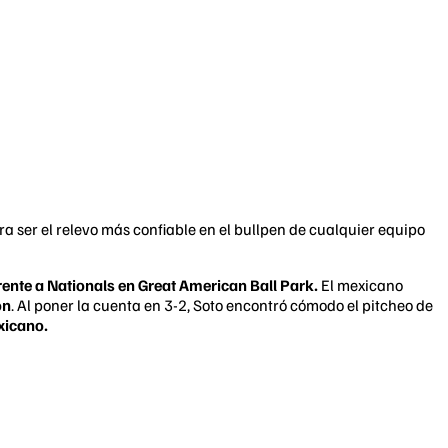
 ser el relevo más confiable en el bullpen de cualquier equipo
rente a Nationals en Great American Ball Park.
El mexicano
on
. Al poner la cuenta en 3-2, Soto encontró cómodo el pitcheo de
xicano.