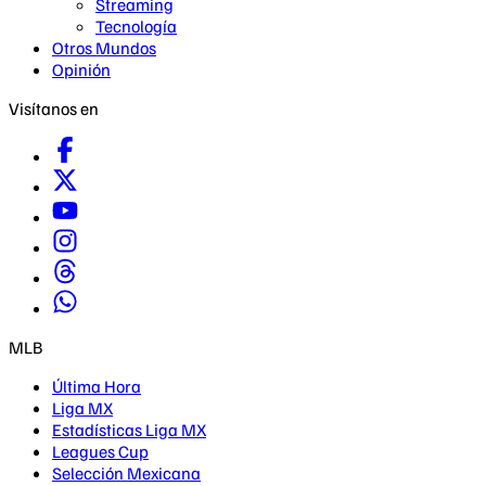
Streaming
Tecnología
Otros Mundos
Opinión
Visítanos en
MLB
Última Hora
Liga MX
Estadísticas Liga MX
Leagues Cup
Selección Mexicana