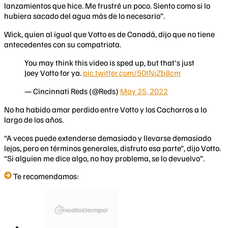
lanzamientos que hice. Me frustré un poco. Siento como si lo
hubiera sacado del agua más de lo necesario”.
Wick, quien al igual que Votto es de Canadá, dijo que no tiene
antecedentes con su compatriota.
You may think this video is sped up, but that's just
Joey Votto for ya.
pic.twitter.com/50tNjZb8cm
— Cincinnati Reds (@Reds)
May 25, 2022
No ha habido amor perdido entre Votto y los Cachorros a lo
largo de los años.
“A veces puede extenderse demasiado y llevarse demasiado
lejos, pero en términos generales, disfruto esa parte”, dijo Votto.
“Si alguien me dice algo, no hay problema, se lo devuelvo”.
Te recomendamos: