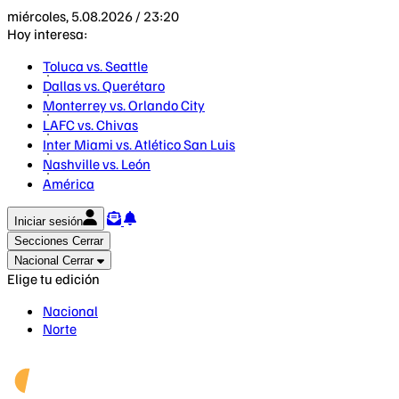
miércoles, 5.08.2026 / 23:20
Hoy interesa:
Toluca vs. Seattle
Dallas vs. Querétaro
Monterrey vs. Orlando City
LAFC vs. Chivas
Inter Miami vs. Atlético San Luis
Nashville vs. León
América
Iniciar sesión
Secciones
Cerrar
Nacional
Cerrar
Elige tu edición
Nacional
Norte