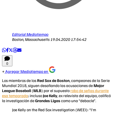
Editorial Mediotiempo
Boston, Massachusetts
19.04.2020 17:54:42
0
Agregar Mediotiempo en
Los miembros de los
Red Sox de Boston
, campeones de la Serie
Mundial 2018, siguen desafiando las acusaciones de
Major
League Baseball
(
MLB
) por el supuesto
robo de señas durante
esa temporada
; incluso
Joe Kelly
, ex relevista del equipo, calificó
la investigación de
Grandes Ligas
como una “debacle”.
Joe Kelly on the Red Sox investigation (WEEI): “I'm