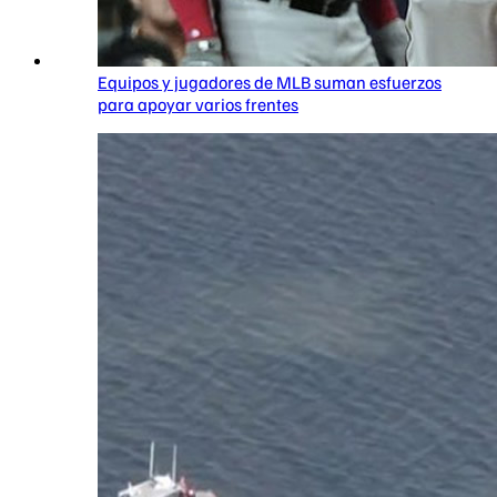
Equipos y jugadores de MLB suman esfuerzos
para apoyar varios frentes