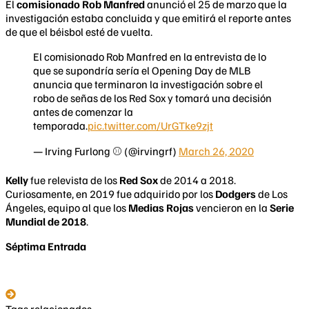
El
comisionado Rob Manfred
anunció el 25 de marzo que la
investigación estaba concluida y que emitirá el reporte antes
de que el béisbol esté de vuelta.
El comisionado Rob Manfred en la entrevista de lo
que se supondría sería el Opening Day de MLB
anuncia que terminaron la investigación sobre el
robo de señas de los Red Sox y tomará una decisión
antes de comenzar la
temporada.
pic.twitter.com/UrGTke9zjt
— Irving Furlong ⚾ (@irvingrf)
March 26, 2020
Kelly
fue relevista de los
Red Sox
de 2014 a 2018.
Curiosamente, en 2019 fue adquirido por los
Dodgers
de Los
Ángeles, equipo al que los
Medias Rojas
vencieron en la
Serie
Mundial de 2018
.
Séptima Entrada
Tags relacionados