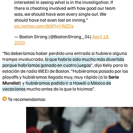
interested in seeing what is in the investigation. If
there is cheating involved with how good our team
was, we should have won every single out. We
should have not even lost an inning.”
pic.twitter.com/WXFJ4YWZOz
— Boston Strong (@BostonStrong_34)
April 18,
2020
“No deberíamos haber perdido una entrada si hubiera alguna
trampa involucrada,
lo que habría sido mucho más divertido
porque habríamos ganado en cuatro juegos
”, dijo Kelly para la
estación de radio WEEI de Boston. “Hubiéramos pasado por los
playoffs y hubiéramos llegado muy, muy rápido (a la
Serie
Mundial
) y
hubiéramos podido ir a Hawái o México de
vacaciones
mucho antes de lo que lo hicimos”.
Te recomendamos: