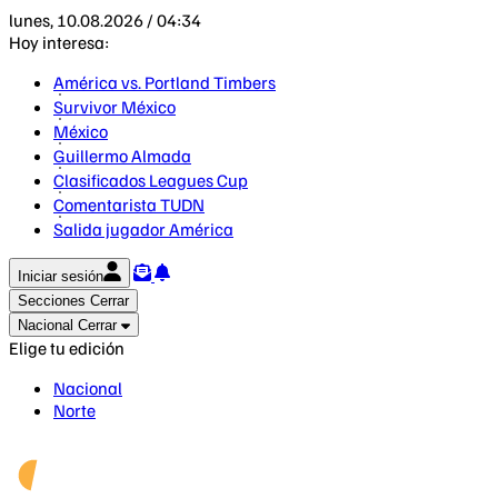
lunes, 10.08.2026 / 04:34
Hoy interesa:
América vs. Portland Timbers
Survivor México
México
Guillermo Almada
Clasificados Leagues Cup
Comentarista TUDN
Salida jugador América
Iniciar sesión
Secciones
Cerrar
Nacional
Cerrar
Elige tu edición
Nacional
Norte