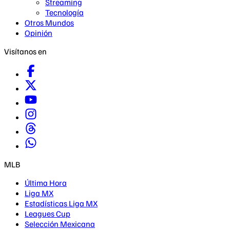
Streaming
Tecnología
Otros Mundos
Opinión
Visítanos en
MLB
Última Hora
Liga MX
Estadísticas Liga MX
Leagues Cup
Selección Mexicana