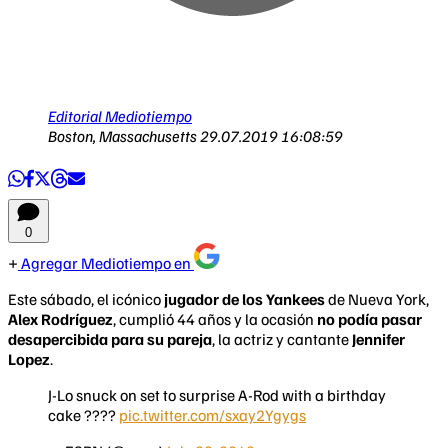
Editorial Mediotiempo
Boston, Massachusetts
29.07.2019 16:08:59
0
Agregar Mediotiempo en
Este sábado, el icónico
jugador de los Yankees
de Nueva York,
Alex Rodríguez
, cumplió 44 años y la ocasión
no podía pasar
desapercibida para su pareja
, la actriz y cantante
Jennifer
Lopez
.
J-Lo snuck on set to surprise A-Rod with a birthday
cake ????
pic.twitter.com/sxay2Ygygs