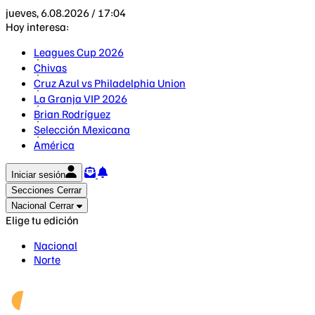
jueves, 6.08.2026 / 17:04
Hoy interesa:
Leagues Cup 2026
Chivas
Cruz Azul vs Philadelphia Union
La Granja VIP 2026
Brian Rodríguez
Selección Mexicana
América
Iniciar sesión
Secciones
Cerrar
Nacional
Cerrar
Elige tu edición
Nacional
Norte