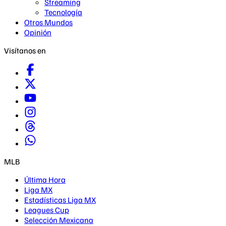
Streaming
Tecnología
Otros Mundos
Opinión
Visítanos en
MLB
Última Hora
Liga MX
Estadísticas Liga MX
Leagues Cup
Selección Mexicana