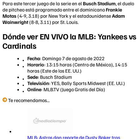
Para este tercer juego de la serie en el
Busch Stadium
, el duelo
de pitcheo está programado entre el dominicano
Frankie
Motas
(4-9, 3.18) por New York y el estadounidense
Adam
Wainwright
(8-8, 3.11) por St. Louis.
Dónde ver EN VIVO la MLB: Yankees vs
Cardinals
Fecha
: Domingo 7 de agosto de 2022
Horario
: 13:15 horas (Centro de México), 14:15
horas (Este de los EE. UU.)
Sede
: Busch Stadium
Televisión
: YES, Bally Sports Midwest (EE. UU.)
Online
: MLB.TV (Juego Gratis del Día)
Te recomendamos...
MLB: Astros dan reporte de Dusty Baker tras