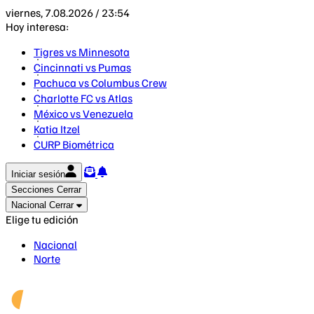
viernes, 7.08.2026 / 23:54
Hoy interesa:
Tigres vs Minnesota
Cincinnati vs Pumas
Pachuca vs Columbus Crew
Charlotte FC vs Atlas
México vs Venezuela
Katia Itzel
CURP Biométrica
Iniciar sesión
Secciones
Cerrar
Nacional
Cerrar
Elige tu edición
Nacional
Norte