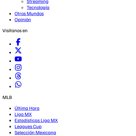
Streaming
Tecnología
Otros Mundos
Opinión
Visítanos en
MLB
Última Hora
Liga MX
Estadísticas Liga MX
Leagues Cup
Selección Mexicana