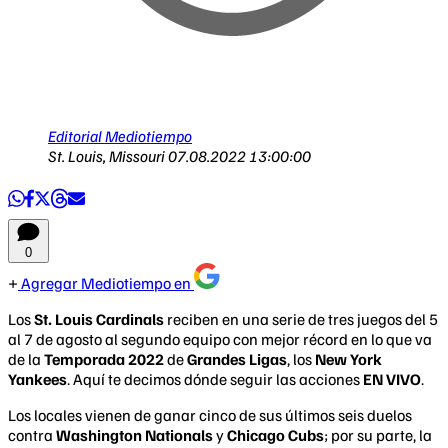
Editorial Mediotiempo
St. Louis, Missouri
07.08.2022 13:00:00
0
Agregar Mediotiempo en
Los
St. Louis Cardinals
reciben en una serie de tres juegos del 5
al 7 de agosto al segundo equipo con mejor récord en lo que va
de la
Temporada 2022
de
Grandes Ligas
, los
New York
Yankees
. Aquí te decimos dónde seguir las acciones
EN VIVO
.
Los locales vienen de ganar cinco de sus últimos seis duelos
contra
Washington Nationals
y
Chicago Cubs
; por su parte, la