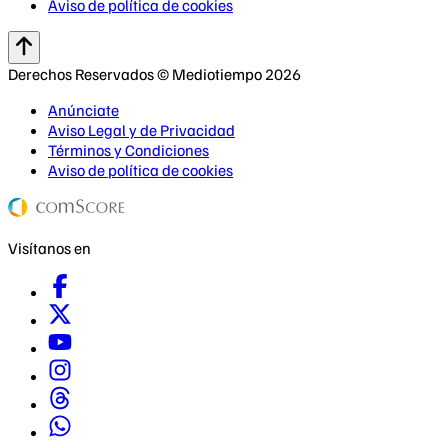
Aviso de política de cookies
Derechos Reservados © Mediotiempo 2026
Anúnciate
Aviso Legal y de Privacidad
Términos y Condiciones
Aviso de política de cookies
Visítanos en