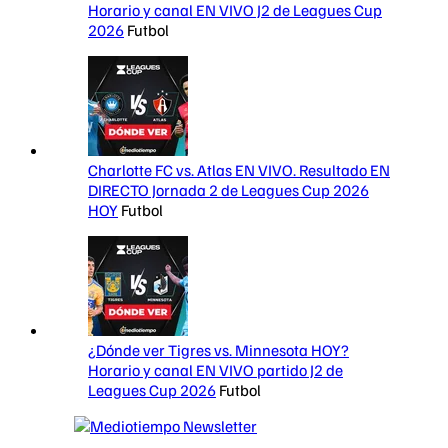
Horario y canal EN VIVO J2 de Leagues Cup
2026
Futbol
Charlotte FC vs. Atlas EN VIVO. Resultado EN
DIRECTO Jornada 2 de Leagues Cup 2026
HOY
Futbol
¿Dónde ver Tigres vs. Minnesota HOY?
Horario y canal EN VIVO partido J2 de
Leagues Cup 2026
Futbol