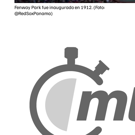
Fenway Park fue inaugurado en 1912. (Foto:
@RedSoxPanama)