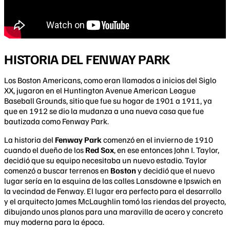
HISTORIA DEL FENWAY PARK
Los Boston Americans, como eran llamados a inicios del Siglo
XX, jugaron en el Huntington Avenue American League
Baseball Grounds, sitio que fue su hogar de 1901 a 1911, ya
que en 1912 se dio la mudanza a una nueva casa que fue
bautizada como Fenway Park.
La historia del
Fenway Park
comenzó en el invierno de 1910
cuando el dueño de los
Red Sox
, en ese entonces John I. Taylor,
decidió que su equipo necesitaba un nuevo estadio. Taylor
comenzó a buscar terrenos en
Boston
y decidió que el nuevo
lugar sería en
la esquina de las calles Lansdowne e Ipswich en
la vecindad de Fenway
. El lugar era perfecto para el desarrollo
y el arquitecto James McLaughlin tomó las riendas del proyecto,
dibujando unos planos para una maravilla de acero y concreto
muy moderna para la época.