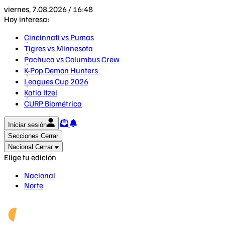
viernes, 7.08.2026 / 16:48
Hoy interesa:
Cincinnati vs Pumas
Tigres vs Minnesota
Pachuca vs Columbus Crew
K-Pop Demon Hunters
Leagues Cup 2026
Katia Itzel
CURP Biométrica
Iniciar sesión
Secciones
Cerrar
Nacional
Cerrar
Elige tu edición
Nacional
Norte