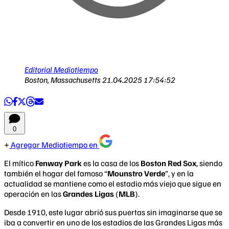
Editorial Mediotiempo
Boston, Massachusetts
21.04.2025 17:54:52
0
Agregar Mediotiempo en
El mítico
Fenway Park
es la casa de los
Boston Red Sox
, siendo
también el hogar del famoso “
Mounstro Verde
”, y en la
actualidad se mantiene como el estadio más viejo que sigue en
operación en las
Grandes Ligas
(
MLB
).
Desde 1910, este lugar abrió sus puertas sin imaginarse que se
iba a convertir en uno de los estadios de las Grandes Ligas más