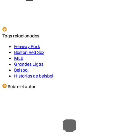
Tags relacionados
Fenway Park
Boston Red Sox
MLB
Grandes Ligas
Beisbol
Historias de beisbol
Sobre el autor