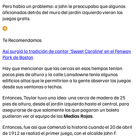
Pero había un problema: a John le preocupaba que
algunos
aficionados detrás del muro del jardín izquierdo vieran los
juegos gratis
.
Te Recomendamos
Así surgió la tradición de cantar 'Sweet Caroline' en el Fenway
Park de Boston
Hay que mencionar que las cercas en esos tiempos tenían
pocos pies de altura y la calle Lansdowne tenía algunos
edificios altos que le permitirían a la gente observar los juegos
desde sus ventanas o techos.
Entonces, Taylor tuvo una idea:
una cerca de madera de 25
pies de altura
, desde el jardín izquierdo hasta el central, para
asegurarse de que solamente los que pagaran un boleto
pudieran ver al equipo de las
Medias Rojas
.
Entonces, fue así que comenzó la historia cuando el 20 de abril
de 1912 se realizó el primer juego, con el alcalde John F.