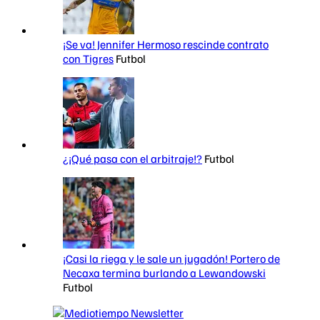
¡Se va! Jennifer Hermoso rescinde contrato
con Tigres
Futbol
¿¡Qué pasa con el arbitraje!?
Futbol
¡Casi la riega y le sale un jugadón! Portero de
Necaxa termina burlando a Lewandowski
Futbol