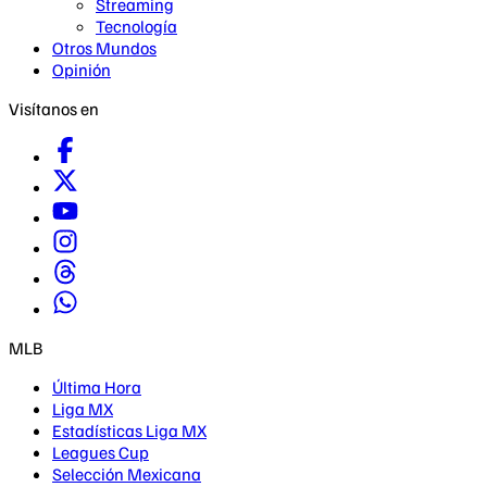
Streaming
Tecnología
Otros Mundos
Opinión
Visítanos en
MLB
Última Hora
Liga MX
Estadísticas Liga MX
Leagues Cup
Selección Mexicana