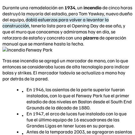
Durante una remodelación en
1934
, un
incendio
de cinco horas
destruyó la mayoría del estadio, pero Tom Yawkey, nuevo dueño
del equipo,
dobló esfuerzos para volver a levantar la
construcción
, tenerla lista para el Opening Day de ese año, y
que el muro que conocemos y admiramos hoy en día, se
reforzara de estaño y concreto con una
pizarra
de operación
manual que se mantiene hasta la fecha.
Tras ese incendio se agregó un marcador de mano, con lo que
entonces se consideraba luces de alta tecnología para indicar
bolas y strikes. El marcador todavía se actualiza a mano hoy
por detrás de la pared.
En 1946, los asientos de la parte superior fueron
instalados, con lo que el Fenway Park fue el primer
estadio de dos niveles en Boston desde el South End
Grounds de la década de 1880.
En 1947, el arco de luces fue instalado con lo que
fue el último equipo de 16 escuadrones de las
Grandes Ligas en tener luces en su parque.
Antes de la temporada 2003, se agregaron asientos