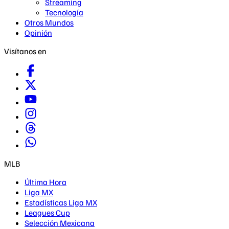
Streaming
Tecnología
Otros Mundos
Opinión
Visítanos en
MLB
Última Hora
Liga MX
Estadísticas Liga MX
Leagues Cup
Selección Mexicana