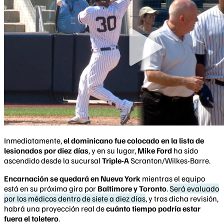
Inmediatamente,
el dominicano fue colocado en la lista de
lesionados por diez días
, y en su lugar,
Mike Ford
ha sido
ascendido desde la sucursal
Triple-A
Scranton/Wilkes-Barre.
Encarnación se quedará en Nueva York
mientras el equipo
está en su próxima gira por
Baltimore y Toronto
.
Será evaluado
por los médicos dentro de siete a diez días
, y tras dicha revisión,
habrá una proyección real de
cuánto tiempo podría estar
fuera el toletero
.