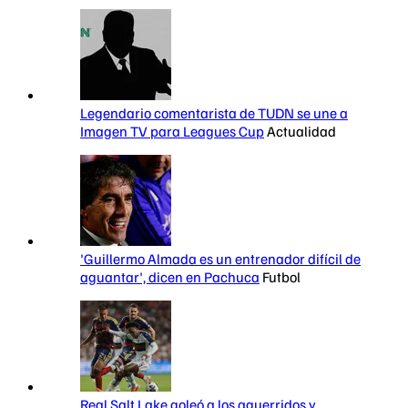
Legendario comentarista de TUDN se une a
Imagen TV para Leagues Cup
Actualidad
'Guillermo Almada es un entrenador difícil de
aguantar', dicen en Pachuca
Futbol
Real Salt Lake goleó a los aguerridos y