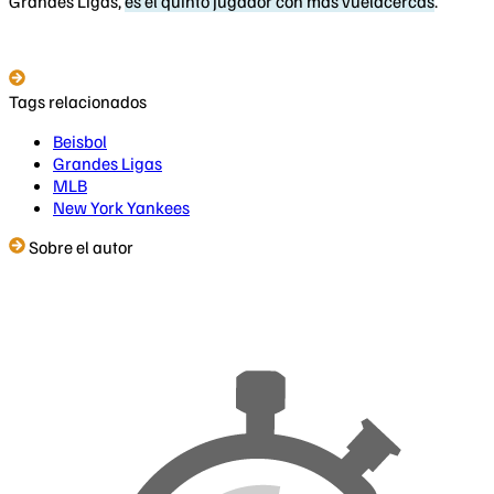
Grandes Ligas,
es el quinto jugador con más vuelacercas
.
Tags relacionados
Beisbol
Grandes Ligas
MLB
New York Yankees
Sobre el autor