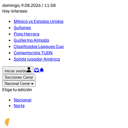
domingo, 9.08.2026 / 11:58
Hoy interesa:
México vs Estados Unidos
Sultanes
Piojo Herrera
Guillermo Almada
Clasificados Leagues Cup
Comentarista TUDN
Salida jugador América
Iniciar sesión
Secciones
Cerrar
Nacional
Cerrar
Elige tu edición
Nacional
Norte