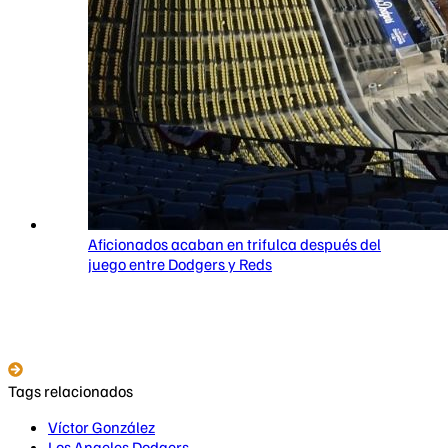
Aficionados acaban en trifulca después del
juego entre Dodgers y Reds
Tags relacionados
Víctor González
Los Angeles Dodgers