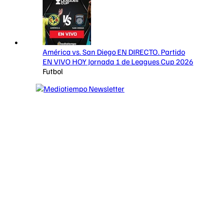
América vs. San Diego EN DIRECTO. Partido
EN VIVO HOY Jornada 1 de Leagues Cup 2026
Futbol