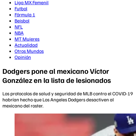
Liga MX Femenil
Futbol
Fórmula 1
Beisbol
NFL
NBA
MT Mujeres
Actualidad
Otros Mundos
Opinión
Dodgers pone al mexicano Víctor
González en la lista de lesionados
Los protocolos de salud y seguridad de MLB contra el COVID-19
habrían hecho que Los Angeles Dodgers desactiven al
mexicano del roster.