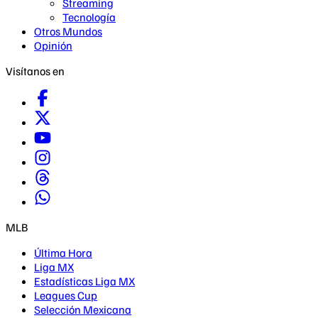
Streaming
Tecnología
Otros Mundos
Opinión
Visítanos en
MLB
Última Hora
Liga MX
Estadísticas Liga MX
Leagues Cup
Selección Mexicana