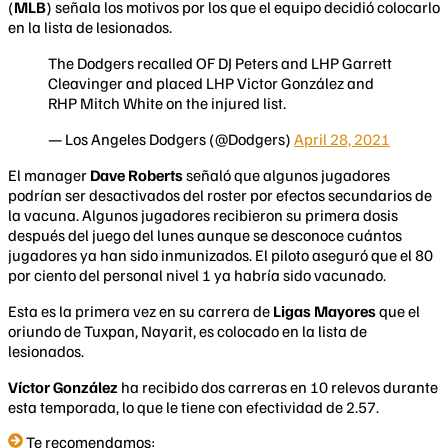
(
MLB
) señala los motivos por los que el equipo decidió colocarlo
en la lista de lesionados.
The Dodgers recalled OF DJ Peters and LHP Garrett
Cleavinger and placed LHP Victor González and
RHP Mitch White on the injured list.
— Los Angeles Dodgers (@Dodgers)
April 28, 2021
El manager
Dave Roberts
señaló que algunos jugadores
podrían ser desactivados del roster por efectos secundarios de
la vacuna. Algunos jugadores recibieron su primera dosis
después del juego del lunes aunque se desconoce cuántos
jugadores ya han sido inmunizados. El piloto aseguró que el 80
por ciento del personal nivel 1 ya habría sido vacunado.
Esta es la primera vez en su carrera de
Ligas Mayores
que el
oriundo de Tuxpan, Nayarit, es colocado en la lista de
lesionados.
Víctor González
ha recibido dos carreras en 10 relevos durante
esta temporada, lo que le tiene con efectividad de 2.57.
Te recomendamos: