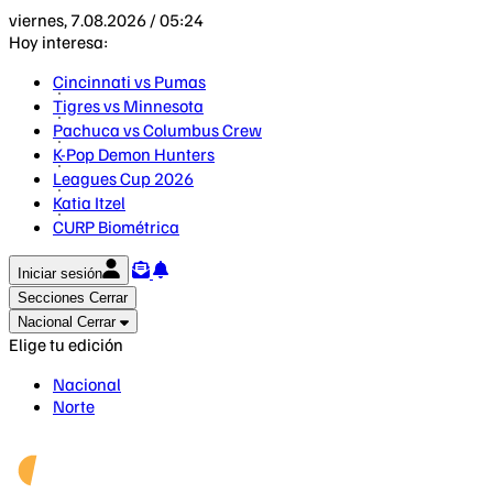
viernes, 7.08.2026 / 05:24
Hoy interesa:
Cincinnati vs Pumas
Tigres vs Minnesota
Pachuca vs Columbus Crew
K-Pop Demon Hunters
Leagues Cup 2026
Katia Itzel
CURP Biométrica
Iniciar sesión
Secciones
Cerrar
Nacional
Cerrar
Elige tu edición
Nacional
Norte