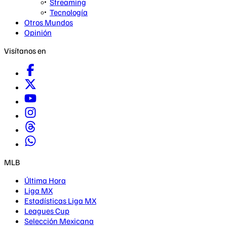
Streaming
Tecnología
Otros Mundos
Opinión
Visítanos en
MLB
Última Hora
Liga MX
Estadísticas Liga MX
Leagues Cup
Selección Mexicana