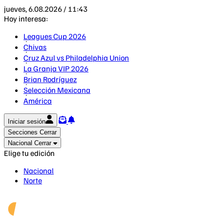
jueves, 6.08.2026 / 11:43
Hoy interesa:
Leagues Cup 2026
Chivas
Cruz Azul vs Philadelphia Union
La Granja VIP 2026
Brian Rodríguez
Selección Mexicana
América
Iniciar sesión
Secciones
Cerrar
Nacional
Cerrar
Elige tu edición
Nacional
Norte