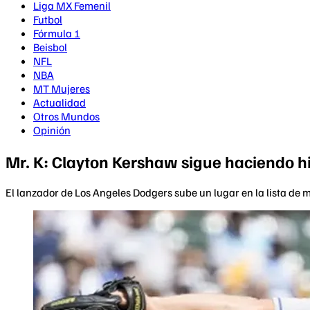
Liga MX Femenil
Futbol
Fórmula 1
Beisbol
NFL
NBA
MT Mujeres
Actualidad
Otros Mundos
Opinión
Mr. K: Clayton Kershaw sigue haciendo h
El lanzador de Los Angeles Dodgers sube un lugar en la lista de