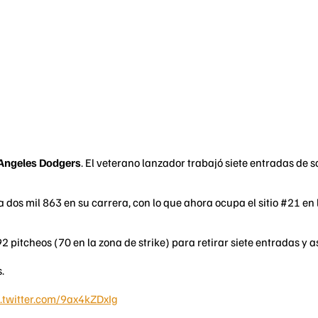
Angeles Dodgers
. El veterano lanzador trabajó siete entradas de
a dos mil 863 en su carrera, con lo que ahora ocupa el sitio #21 e
 pitcheos (70 en la zona de strike) para retirar siete entradas y as
.
c.twitter.com/9ax4kZDxIg