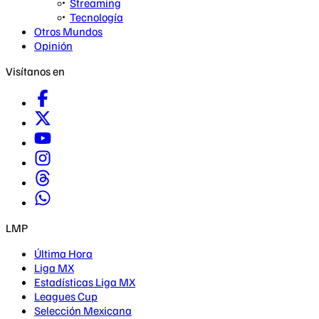
Streaming
Tecnología
Otros Mundos
Opinión
Visítanos en
LMP
Última Hora
Liga MX
Estadísticas Liga MX
Leagues Cup
Selección Mexicana