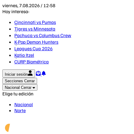
viernes, 7.08.2026 / 12:58
Hoy interesa:
Cincinnati vs Pumas
Tigres vs Minnesota
Pachuca vs Columbus Crew
K-Pop Demon Hunters
Leagues Cup 2026
Katia Itzel
CURP Biométrica
Iniciar sesión
Secciones
Cerrar
Nacional
Cerrar
Elige tu edición
Nacional
Norte