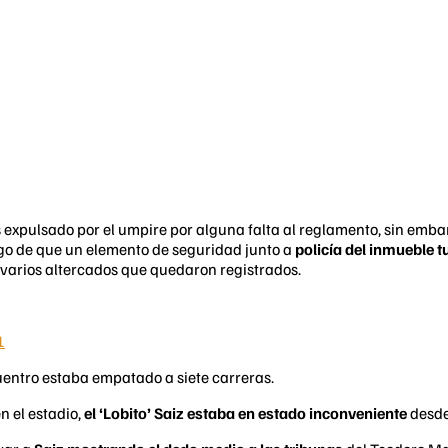
expulsado por el umpire por alguna falta al reglamento, sin emba
go de que un elemento de seguridad junto a
policía del inmueble 
varios altercados que quedaron registrados.
1
entro estaba empatado a siete carreras.
n el estadio,
el ‘Lobito’ Saiz estaba en estado inconveniente
desde 