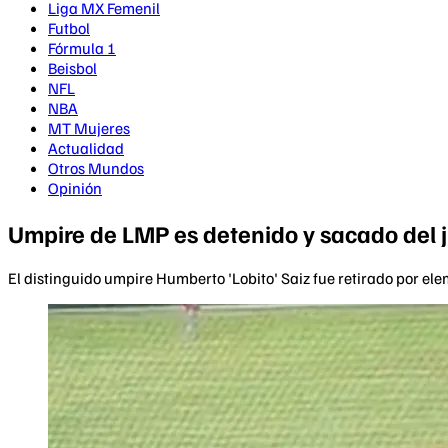
Liga MX Femenil
Futbol
Fórmula 1
Beisbol
NFL
NBA
MT Mujeres
Actualidad
Otros Mundos
Opinión
Umpire de LMP es detenido y sacado del 
El distinguido umpire Humberto 'Lobito' Saiz fue retirado por el