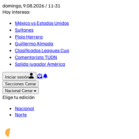
domingo, 9.08.2026 / 11:31
Hoy interesa:
México vs Estados Unidos
Sultanes
Piojo Herrera
Guillermo Almada
Clasificados Leagues Cup
Comentarista TUDN
Salida jugador América
Iniciar sesión
Secciones
Cerrar
Nacional
Cerrar
Elige tu edición
Nacional
Norte