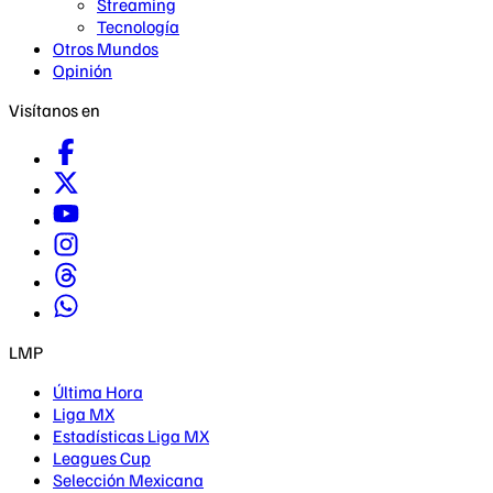
Streaming
Tecnología
Otros Mundos
Opinión
Visítanos en
LMP
Última Hora
Liga MX
Estadísticas Liga MX
Leagues Cup
Selección Mexicana