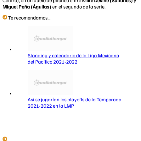
Centro), en un duelo de pitcheo entre
Mike Devine (Sultanes)
y
Miguel Peña (Águilas)
en el segundo de la serie.
Te recomendamos...
Standing y calendario de la Liga Mexicana
del Pacífico 2021-2022
Así se jugarían los playoffs de la Temporada
2021-2022 en la LMP