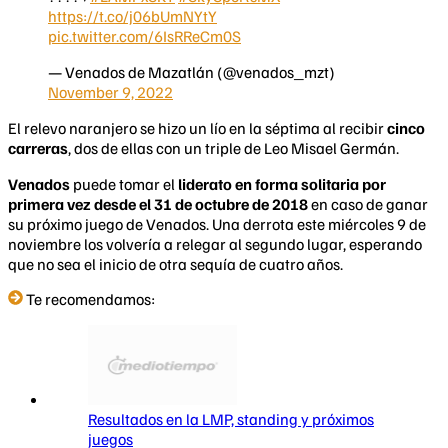
https://t.co/j06bUmNYtY
pic.twitter.com/6IsRReCm0S
— Venados de Mazatlán (@venados_mzt)
November 9, 2022
El relevo naranjero se hizo un lío en la séptima al recibir
cinco
carreras
, dos de ellas con un triple de Leo Misael Germán.
Venados
puede tomar el
liderato en forma solitaria por
primera vez desde el 31 de octubre de 2018
en caso de ganar
su próximo juego de Venados. Una derrota este miércoles 9 de
noviembre los volvería a relegar al segundo lugar, esperando
que no sea el inicio de otra sequía de cuatro años.
Te recomendamos:
Resultados en la LMP, standing y próximos
juegos