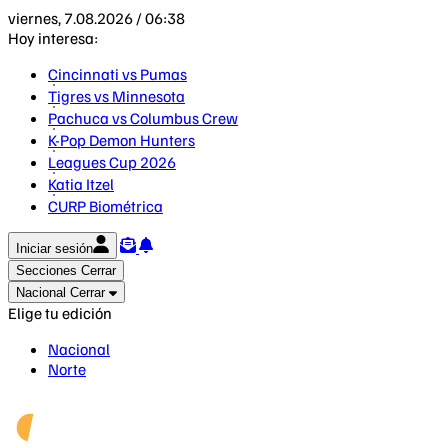
viernes, 7.08.2026 / 06:38
Hoy interesa:
Cincinnati vs Pumas
Tigres vs Minnesota
Pachuca vs Columbus Crew
K-Pop Demon Hunters
Leagues Cup 2026
Katia Itzel
CURP Biométrica
Iniciar sesión
Secciones
Cerrar
Nacional
Cerrar
Elige tu edición
Nacional
Norte