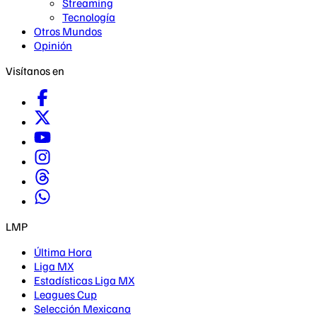
Streaming
Tecnología
Otros Mundos
Opinión
Visítanos en
LMP
Última Hora
Liga MX
Estadísticas Liga MX
Leagues Cup
Selección Mexicana