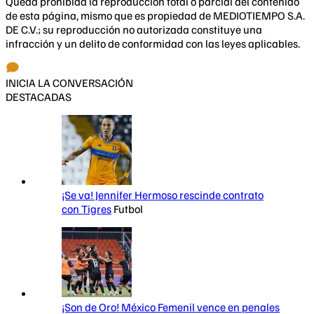
Queda prohibida la reproducción total o parcial del contenido
de esta página, mismo que es propiedad de MEDIOTIEMPO S.A.
DE C.V.; su reproducción no autorizada constituye una
infracción y un delito de conformidad con las leyes aplicables.
INICIA LA CONVERSACIÓN
DESTACADAS
¡Se va! Jennifer Hermoso rescinde contrato
con Tigres
Futbol
¡Son de Oro! México Femenil vence en penales