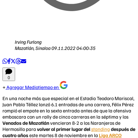
Irving Furlong
Mazatlán, Sinaloa
09.11.2022 04:00:35
0
Agregar Mediotiempo en
En una noche más que especial en el Estadio Teodoro Mariscal,
Juan Pablo Téllez lanzó 6.1 entradas de una carrera, Félix Pérez
rompió el empate en la sexta entrada antes de que la ofensiva
emboscara con un rally de cinco carreras en la séptima y los
Venados de Mazatlán
vencieron 8-2 a los Naranjeros de
Hermosillo para
volver al primer
lugar
del
standing
después de
cuatro años
este martes 8 de noviembre en la
Liga ARCO