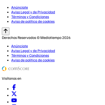
Anúnciate
Aviso Legal y de Privacidad
Términos y Condiciones
Aviso de política de cookies
Derechos Reservados © Mediotiempo 2026
Anúnciate
Aviso Legal y de Privacidad
Términos y Condiciones
Aviso de política de cookies
Visítanos en