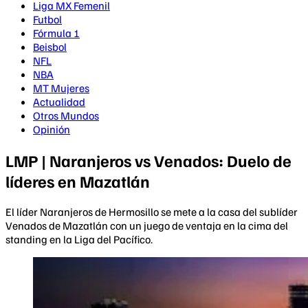
Liga MX Femenil
Futbol
Fórmula 1
Beisbol
NFL
NBA
MT Mujeres
Actualidad
Otros Mundos
Opinión
LMP | Naranjeros vs Venados: Duelo de
líderes en Mazatlán
El líder Naranjeros de Hermosillo se mete a la casa del sublíder
Venados de Mazatlán con un juego de ventaja en la cima del
standing en la Liga del Pacífico.