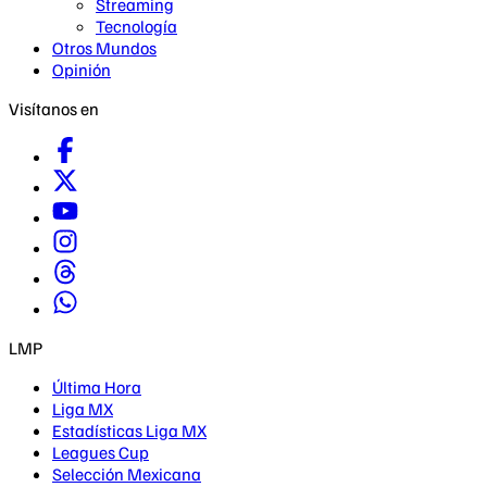
Streaming
Tecnología
Otros Mundos
Opinión
Visítanos en
LMP
Última Hora
Liga MX
Estadísticas Liga MX
Leagues Cup
Selección Mexicana