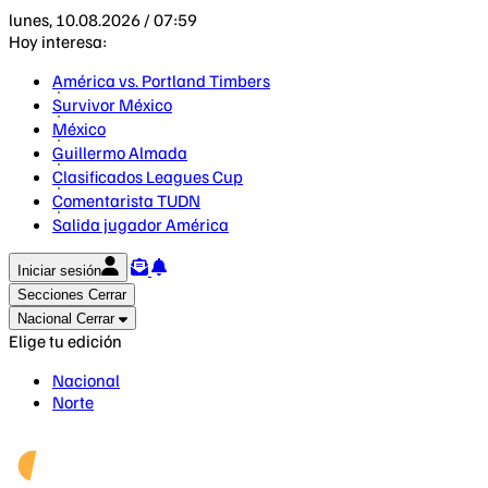
lunes, 10.08.2026 / 07:59
Hoy interesa:
América vs. Portland Timbers
Survivor México
México
Guillermo Almada
Clasificados Leagues Cup
Comentarista TUDN
Salida jugador América
Iniciar sesión
Secciones
Cerrar
Nacional
Cerrar
Elige tu edición
Nacional
Norte