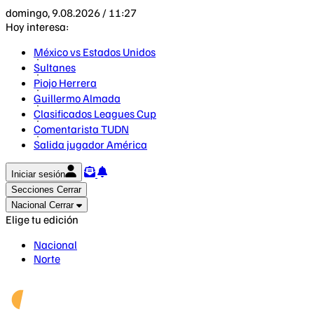
domingo, 9.08.2026 / 11:27
Hoy interesa:
México vs Estados Unidos
Sultanes
Piojo Herrera
Guillermo Almada
Clasificados Leagues Cup
Comentarista TUDN
Salida jugador América
Iniciar sesión
Secciones
Cerrar
Nacional
Cerrar
Elige tu edición
Nacional
Norte