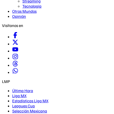
Streaming
Tecnología
Otros Mundos
Opinión
Visítanos en
LMP
Última Hora
Liga MX
Estadísticas Liga MX
Leagues Cup
Selección Mexicana