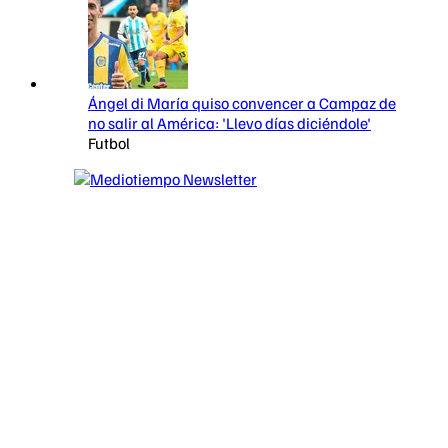
Ángel di María quiso convencer a Campaz de
no salir al América: 'Llevo días diciéndole'
Futbol