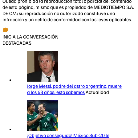
Queda prohibida la reproducción total o parcial del contenido
de esta página, mismo que es propiedad de MEDIOTIEMPO S.A.
DE C.V.; su reproducción no autorizada constituye una
infracción y un delito de conformidad con las leyes aplicables.
INICIA LA CONVERSACIÓN
DESTACADAS
Jorge Messi, padre del astro argentino, muere
a los 68 años; esto sabemos
Actualidad
¡Objetivo conseguido! México Sub-20 le