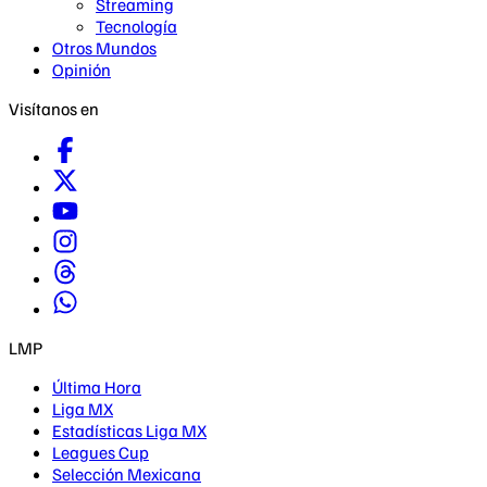
Streaming
Tecnología
Otros Mundos
Opinión
Visítanos en
LMP
Última Hora
Liga MX
Estadísticas Liga MX
Leagues Cup
Selección Mexicana