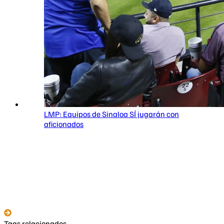
LMP: Equipos de Sinaloa SÍ jugarán con
aficionados
Tags relacionados