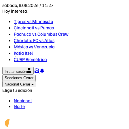
sábado, 8.08.2026 / 11:27
Hoy interesa:
Tigres vs Minnesota
Cincinnati vs Pumas
Pachuca vs Columbus Crew
Charlotte FC vs Atlas
México vs Venezuela
Katia Itzel
CURP Biométrica
Iniciar sesión
Secciones
Cerrar
Nacional
Cerrar
Elige tu edición
Nacional
Norte