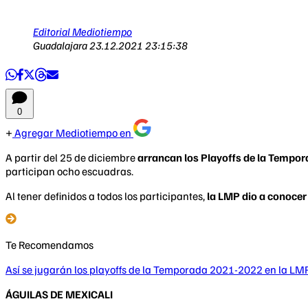
Editorial Mediotiempo
Guadalajara
23.12.2021 23:15:38
0
Agregar Mediotiempo en
A partir del 25 de diciembre
arrancan los Playoffs de la Tempo
participan ocho escuadras.
Al tener definidos a todos los participantes,
la LMP dio a conocer 
Te Recomendamos
Así se jugarán los playoffs de la Temporada 2021-2022 en la LM
ÁGUILAS DE MEXICALI