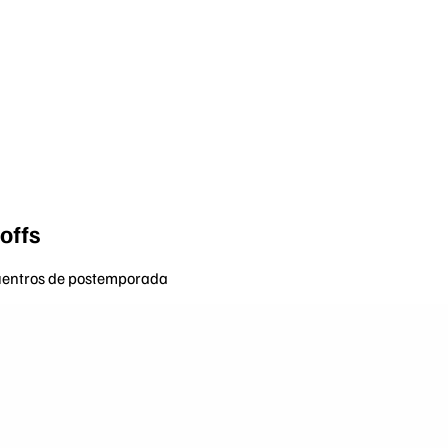
offs
cuentros de postemporada