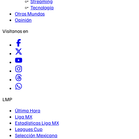
Streaming
Tecnología
Otros Mundos
Opinión
Visítanos en
LMP
Última Hora
Liga MX
Estadísticas Liga MX
Leagues Cup
Selección Mexicana