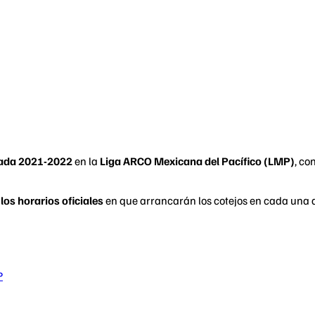
rada 2021-2022
en la
Liga ARCO Mexicana del Pacífico (LMP)
, co
los horarios oficiales
en que arrancarán los cotejos en cada una 
P