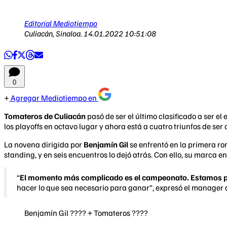
Editorial Mediotiempo
Culiacán, Sinaloa.
14.01.2022 10:51:08
0
Agregar Mediotiempo en
Tomateros de Culiacán
pasó de ser el último clasificado a ser e
los playoffs en octavo lugar y ahora está a cuatro triunfos de s
La novena dirigida por
Benjamín Gil
se enfrentó en la primera ro
standing, y en seis encuentros lo dejó atrás. Con ello, su marca en 
“
El momento más complicado es el campeonato. Estamos 
hacer lo que sea necesario para ganar”, expresó el manager 
Benjamín Gil ???? + Tomateros ????