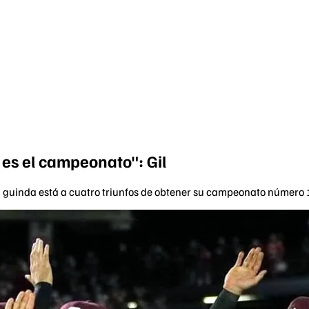
es el campeonato": Gil
na guinda está a cuatro triunfos de obtener su campeonato número