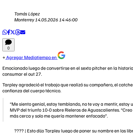
Tomás López
Monterrey
14.05.2026 14:46:00
0
Agregar Mediotiempo en
Emocionado luego de convertirse en el sexto pitcher en la histori
consumar el out 27.
Tarpley agradeció el trabajo que realizó su compañero, el catcher
confianza del cuerpo técnico.
“Me siento genial, estoy temblando, no te voy a mentir, estoy
MVP del triunfo 10-0 sobre Rieleros de Aguascalientes. “Creo 
más cerca y solo me quería mantener enfocado”.
????️ | Esto dijo Tarpley luego de poner su nombre en los lib