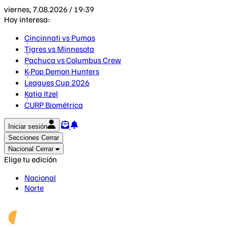
viernes, 7.08.2026 / 19:39
Hoy interesa:
Cincinnati vs Pumas
Tigres vs Minnesota
Pachuca vs Columbus Crew
K-Pop Demon Hunters
Leagues Cup 2026
Katia Itzel
CURP Biométrica
Iniciar sesión
Secciones
Cerrar
Nacional
Cerrar
Elige tu edición
Nacional
Norte