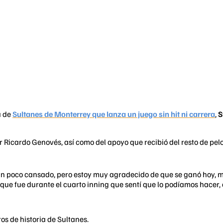
a de
Sultanes de Monterrey que lanza un juego sin hit ni carrera
,
S
 Ricardo Genovés, así como del apoyo que recibió del resto de pelot
 un poco cansado, pero estoy muy agradecido de que se ganó hoy, me
que fue durante el cuarto inning que sentí que lo podíamos hacer, d
ros de historia de Sultanes.