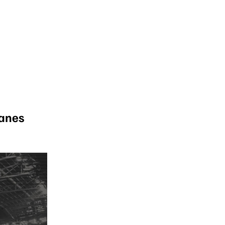
tanes