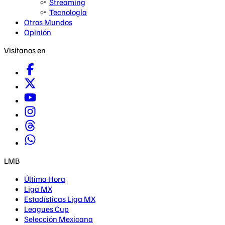
Streaming
Tecnología
Otros Mundos
Opinión
Visítanos en
LMB
Última Hora
Liga MX
Estadísticas Liga MX
Leagues Cup
Selección Mexicana