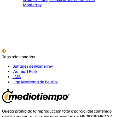
Monterrey
Tags relacionados
Sultanes de Monterrey
Walmart Park
LMB
Liga Mexicana de Beisbol
Queda prohibida la reproducción total o parcial del contenido
de esta página, mismo que es propiedad de MEDIOTIEMPO S.A.