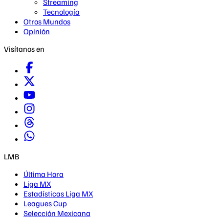
Streaming
Tecnología
Otros Mundos
Opinión
Visítanos en
LMB
Última Hora
Liga MX
Estadísticas Liga MX
Leagues Cup
Selección Mexicana