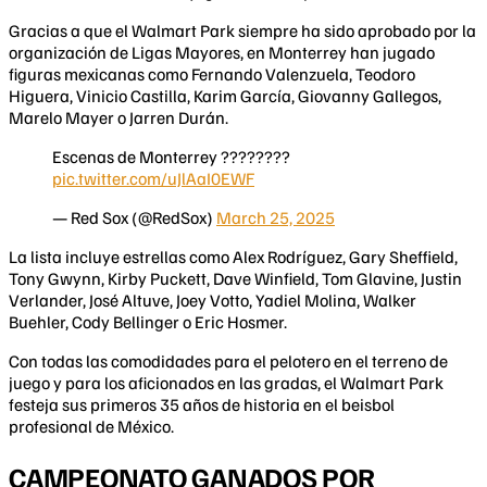
Gracias a que el Walmart Park siempre ha sido aprobado por la
organización de Ligas Mayores, en Monterrey han jugado
figuras mexicanas como Fernando Valenzuela, Teodoro
Higuera, Vinicio Castilla, Karim García, Giovanny Gallegos,
Marelo Mayer o Jarren Durán.
Escenas de Monterrey ????????
pic.twitter.com/uJlAaI0EWF
— Red Sox (@RedSox)
March 25, 2025
La lista incluye estrellas como Alex Rodríguez, Gary Sheffield,
Tony Gwynn, Kirby Puckett, Dave Winfield, Tom Glavine, Justin
Verlander, José Altuve, Joey Votto, Yadiel Molina, Walker
Buehler, Cody Bellinger o Eric Hosmer.
Con todas las comodidades para el pelotero en el terreno de
juego y para los aficionados en las gradas, el Walmart Park
festeja sus primeros 35 años de historia en el beisbol
profesional de México.
CAMPEONATO GANADOS POR