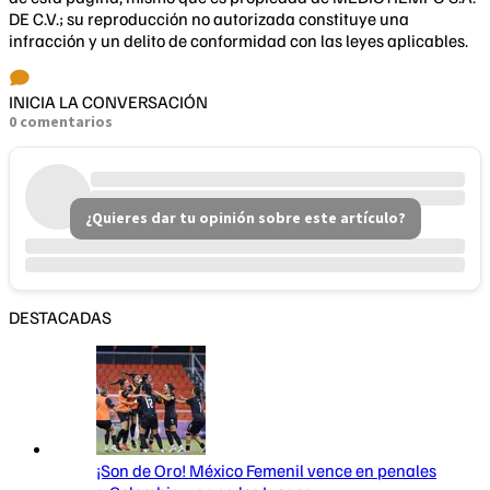
DE C.V.; su reproducción no autorizada constituye una
infracción y un delito de conformidad con las leyes aplicables.
INICIA LA CONVERSACIÓN
0 comentarios
¿Quieres dar tu opinión sobre este artículo?
DESTACADAS
¡Son de Oro! México Femenil vence en penales