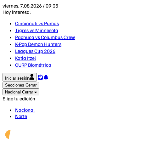
viernes, 7.08.2026 / 09:35
Hoy interesa:
Cincinnati vs Pumas
Tigres vs Minnesota
Pachuca vs Columbus Crew
K-Pop Demon Hunters
Leagues Cup 2026
Katia Itzel
CURP Biométrica
Iniciar sesión
Secciones
Cerrar
Nacional
Cerrar
Elige tu edición
Nacional
Norte