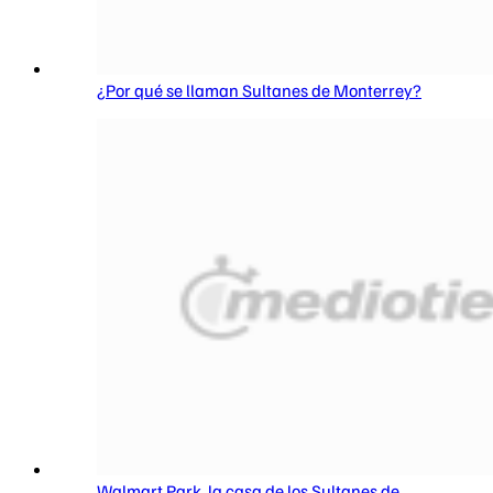
¿Por qué se llaman Sultanes de Monterrey?
Walmart Park, la casa de los Sultanes de