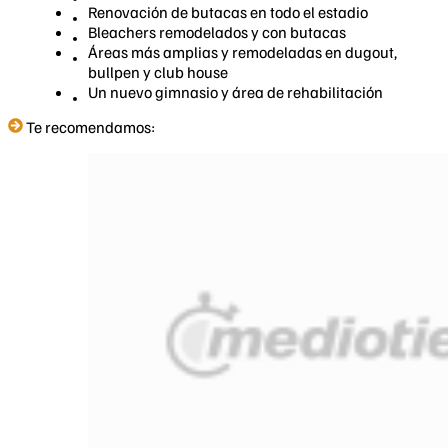
Renovación de butacas en todo el estadio
Bleachers remodelados y con butacas
Áreas más amplias y remodeladas en dugout,
bullpen y club house
Un nuevo gimnasio y área de rehabilitación
Te recomendamos: