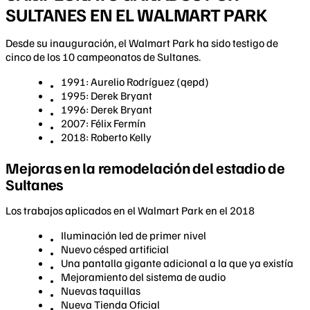
SULTANES EN EL WALMART PARK
Desde su inauguración, el Walmart Park ha sido testigo de
cinco de los 10 campeonatos de Sultanes.
1991: Aurelio Rodríguez (qepd)
1995: Derek Bryant
1996: Derek Bryant
2007: Félix Fermín
2018: Roberto Kelly
Mejoras en la remodelación del estadio de
Sultanes
Los trabajos aplicados en el Walmart Park en el 2018
Iluminación led de primer nivel
Nuevo césped artificial
Una pantalla gigante adicional a la que ya existía
Mejoramiento del sistema de audio
Nuevas taquillas
Nueva Tienda Oficial