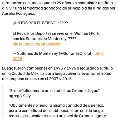
terminaron con una sequía de 29 años sin conquistar un título
al vivir una temporada ganadora de principio a fin dirigidos por
Aurelio Rodríguez.
¡JUNTOS POR EL BEISBOL! ????️
El Rey de los Deportes se vive en el Walmart Park
con los Sultanes de Monterrey. ????
pic.twitter.com/6lDIoeNebh
— Sultanes de Monterrey (@SultanesOficial)
July 7,
2025
Luego fueron campeones en 1995 y 1996 asegurando el título
en la Ciudad de México, para luego volver a levantar el trofeo
de campeón en casa en el 2007 y 2018.
“Era prácticamente un estadio tipo Grandes Ligas”,
agregó Kelly.
“Obviamente no tenía la misma cantidad de asientos,
pero la comodidad del clubhouse, el terreno de juego,
todas esas cuestiones son a un nivel de Grande Ligas y