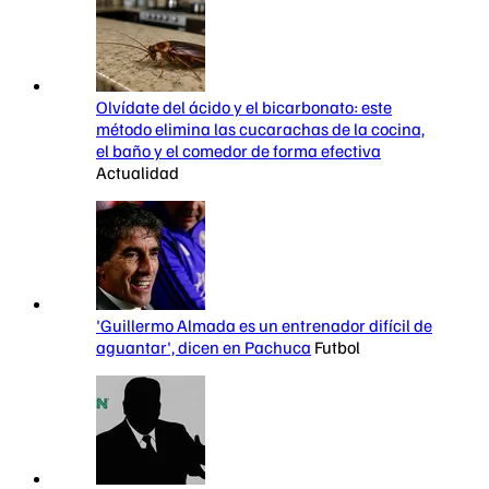
Olvídate del ácido y el bicarbonato: este
método elimina las cucarachas de la cocina,
el baño y el comedor de forma efectiva
Actualidad
'Guillermo Almada es un entrenador difícil de
aguantar', dicen en Pachuca
Futbol