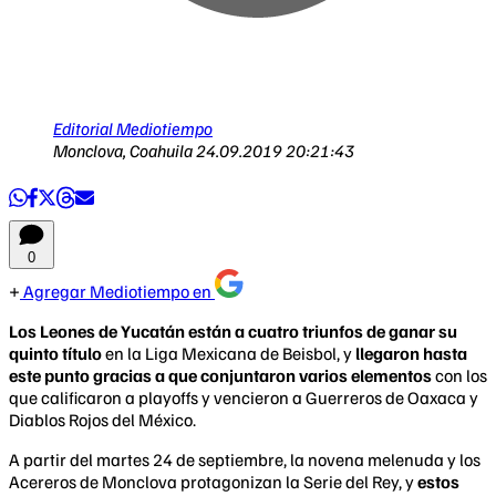
Editorial Mediotiempo
Monclova, Coahuila
24.09.2019 20:21:43
0
Agregar Mediotiempo en
Los Leones de Yucatán están a cuatro triunfos de ganar su
quinto título
en la Liga Mexicana de Beisbol, y
llegaron hasta
este punto gracias a que conjuntaron varios elementos
con los
que calificaron a playoffs y vencieron a Guerreros de Oaxaca y
Diablos Rojos del México.
A partir del martes 24 de septiembre, la novena melenuda y los
Acereros de Monclova protagonizan la Serie del Rey, y
estos