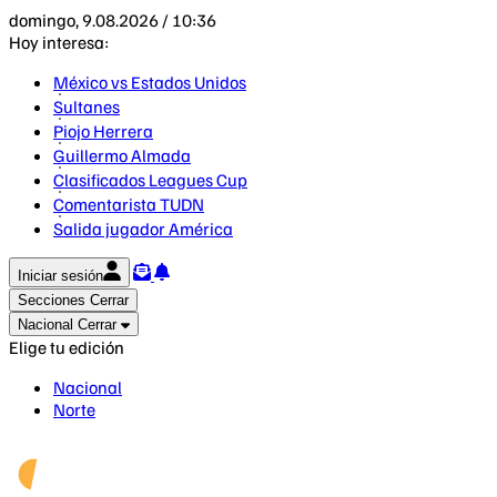
domingo, 9.08.2026 / 10:36
Hoy interesa:
México vs Estados Unidos
Sultanes
Piojo Herrera
Guillermo Almada
Clasificados Leagues Cup
Comentarista TUDN
Salida jugador América
Iniciar sesión
Secciones
Cerrar
Nacional
Cerrar
Elige tu edición
Nacional
Norte