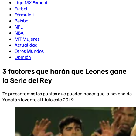
Liga MX Femenil
Futbol
Fórmula 1
Beisbol
NFL
NBA
MT Mujeres
Actualidad
Otros Mundos
Opinión
3 factores que harán que Leones gane
la Serie del Rey
Te presentamos los puntos que pueden hacer que la novena de
Yucatán levante el título este 2019.