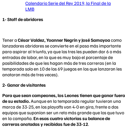
Calendario Serie del Rey 2019, la Final de la
LMB
1- Staff de abridores
Tener a
César Valdez, Yoanner Negrín y José Samayoa
como
lanzadores abridores se convierte en el paso más importante
para aspirar al triunfo, ya que los tres les pueden dar 6 o más
entradas de labor, en la que es muy bajo el porcentaje de
posibilidades de que les hagan más de tres carreras (en la
temporada solo en 10 de los 69 juegos en los que lanzaron les
anotaron más de tres veces).
2- Ganar de visitantes
Para que sean campeones, los Leones tienen que ganar fuera
de su estadio.
Aunque en la temporada regular tuvieron una
marca de 33-25, en los playoffs van 4-0 en gira, frente a dos
equipos que suponían ser un reto más grande que los que tuvo
en la campaña.
En esas cuatro victorias su balance de
carreras anotadas y recibidas fue de 33-12
.