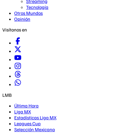
Streaming
Tecnología
Otros Mundos
Opinión
Visítanos en
LMB
Última Hora
Liga MX
Estadísticas Liga MX
Leagues Cup
Selección Mexicana