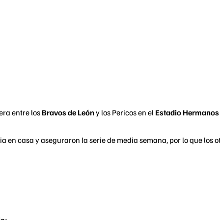
era entre los
Bravos de León
y los Pericos en el
Estadio Hermanos
oria en casa y aseguraron la serie de media semana, por lo que los o
io: