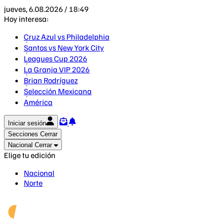
jueves, 6.08.2026 / 18:49
Hoy interesa:
Cruz Azul vs Philadelphia
Santos vs New York City
Leagues Cup 2026
La Granja VIP 2026
Brian Rodríguez
Selección Mexicana
América
Iniciar sesión
Secciones
Cerrar
Nacional
Cerrar
Elige tu edición
Nacional
Norte