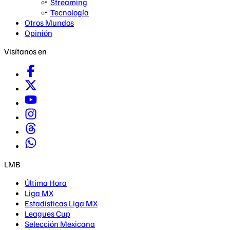
Streaming
Tecnología
Otros Mundos
Opinión
Visítanos en
LMB
Última Hora
Liga MX
Estadísticas Liga MX
Leagues Cup
Selección Mexicana