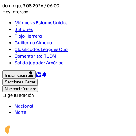
domingo, 9.08.2026 / 06:00
Hoy interesa:
México vs Estados Unidos
Sultanes
Piojo Herrera
Guillermo Almada
Clasificados Leagues Cup
Comentarista TUDN
Salida jugador América
Iniciar sesión
Secciones
Cerrar
Nacional
Cerrar
Elige tu edición
Nacional
Norte