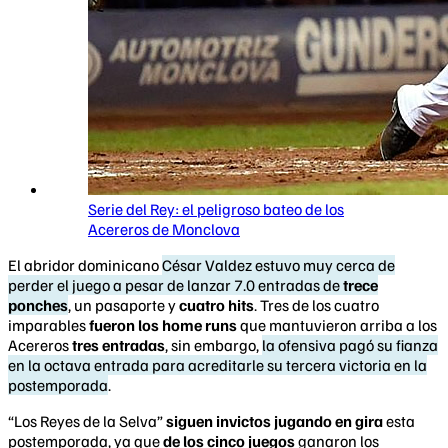
Serie del Rey: el peligroso bateo de los
Acereros de Monclova
El abridor dominicano
César Valdez estuvo muy cerca de
perder el juego a pesar de lanzar 7.0 entradas de
trece
ponches
, un pasaporte y
cuatro hits
. Tres de los cuatro
imparables
fueron los home runs
que mantuvieron arriba a los
Acereros
tres entradas
, sin embargo,
la ofensiva pagó su fianza
en la octava entrada para acreditarle su tercera victoria en la
postemporada
.
“Los Reyes de la Selva”
siguen invictos jugando en gira
esta
postemporada, ya que
de los cinco juegos
ganaron los