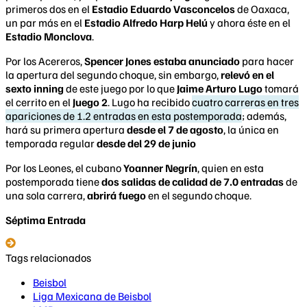
primeros dos en el
Estadio Eduardo Vasconcelos
de Oaxaca,
un par más en el
Estadio Alfredo Harp Helú
y ahora éste en el
Estadio Monclova
.
Por los Acereros,
Spencer Jones estaba anunciado
para hacer
la apertura del segundo choque, sin embargo,
relevó en el
sexto inning
de este juego por lo que
Jaime Arturo Lugo
tomará
el cerrito en el
Juego 2
. Lugo ha recibido
cuatro carreras en tres
apariciones de 1.2 entradas en esta postemporada
; además,
hará su primera apertura
desde el 7 de agosto
, la única en
temporada regular
desde del 29 de junio
Por los Leones, el cubano
Yoanner Negrín
, quien en esta
postemporada tiene
dos salidas de calidad de 7.0 entradas
de
una sola carrera,
abrirá fuego
en el segundo choque.
Séptima Entrada
Tags relacionados
Beisbol
Liga Mexicana de Beisbol