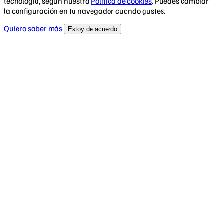
tecnología, según nuestra
Política de cookies
. Puedes cambiar
la configuración en tu navegador cuando gustes.
Quiero saber más
Estoy de acuerdo