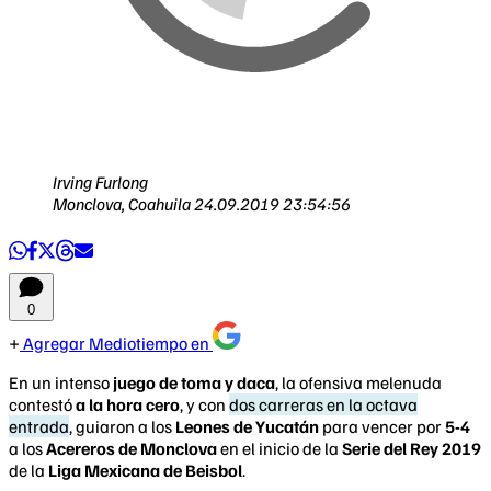
Irving Furlong
Monclova, Coahuila
24.09.2019 23:54:56
0
Agregar Mediotiempo en
En un intenso
juego de toma y daca
, la ofensiva melenuda
contestó
a la hora cero
, y con
dos carreras en la octava
entrada
, guiaron a los
Leones de Yucatán
para vencer por
5-4
a los
Acereros de Monclova
en el inicio de la
Serie del Rey 2019
de la
Liga Mexicana de Beisbol
.