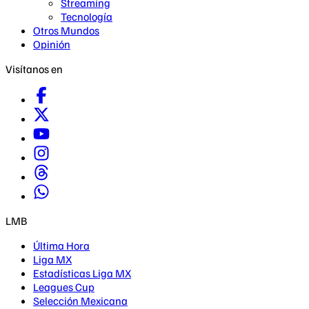
Streaming
Tecnología
Otros Mundos
Opinión
Visítanos en
LMB
Última Hora
Liga MX
Estadísticas Liga MX
Leagues Cup
Selección Mexicana