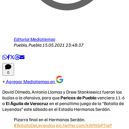
Editorial Mediotiempo
Puebla, Puebla
15.05.2021 23:48:37
0
Agregar Mediotiempo en
David Olmedo, Antonio Llamas y Drew Stankiewicz fueron las
bujías a la ofensiva, para que
Pericos de Puebla
venciera 11-6
a
El Águila de Veracruz
en el penúltimo juego de la “Batalla de
Leyendas” este sábado en el Estadio Hermanos Serdán.
Pizarra final en el Hermanos Serdán.
#BatallaDeLeyendas
pic.twitter.com/kW9KbPTiqP