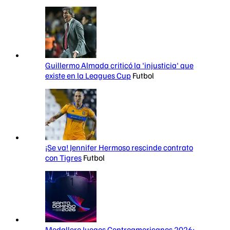
Guillermo Almada criticó la 'injusticia' que
existe en la Leagues Cup
Futbol
¡Se va! Jennifer Hermoso rescinde contrato
con Tigres
Futbol
Medallero Juegos Centroamericanos 2026: