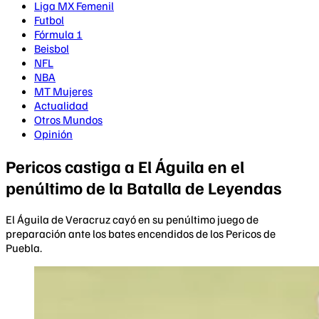
Liga MX Femenil
Futbol
Fórmula 1
Beisbol
NFL
NBA
MT Mujeres
Actualidad
Otros Mundos
Opinión
Pericos castiga a El Águila en el
penúltimo de la Batalla de Leyendas
El Águila de Veracruz cayó en su penúltimo juego de
preparación ante los bates encendidos de los Pericos de
Puebla.