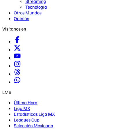
Streaming
Tecnología
Otros Mundos
Opinión
Visítanos en
LMB
Última Hora
Liga MX
Estadísticas Liga MX
Leagues Cup
Selección Mexicana