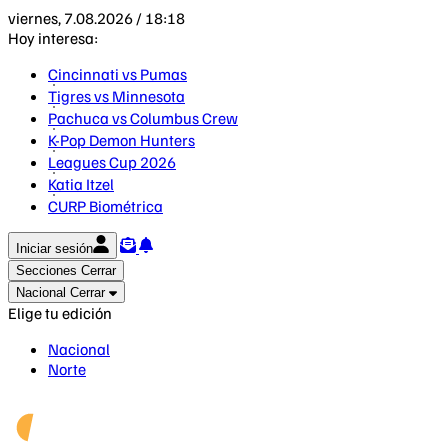
viernes, 7.08.2026 / 18:18
Hoy interesa:
Cincinnati vs Pumas
Tigres vs Minnesota
Pachuca vs Columbus Crew
K-Pop Demon Hunters
Leagues Cup 2026
Katia Itzel
CURP Biométrica
Iniciar sesión
Secciones
Cerrar
Nacional
Cerrar
Elige tu edición
Nacional
Norte