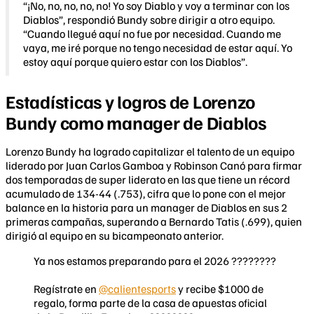
“¡No, no, no, no, no! Yo soy Diablo y voy a terminar con los
Diablos”, respondió Bundy sobre dirigir a otro equipo.
“Cuando llegué aquí no fue por necesidad. Cuando me
vaya, me iré porque no tengo necesidad de estar aquí. Yo
estoy aquí porque quiero estar con los Diablos”.
Estadísticas y logros de Lorenzo
Bundy como manager de Diablos
Lorenzo Bundy ha logrado capitalizar el talento de un equipo
liderado por Juan Carlos Gamboa y Robinson Canó para firmar
dos temporadas de super liderato en las que tiene un récord
acumulado de 134-44 (.753), cifra que lo pone con el mejor
balance en la historia para un manager de Diablos en sus 2
primeras campañas, superando a Bernardo Tatis (.699), quien
dirigió al equipo en su bicampeonato anterior.
Ya nos estamos preparando para el 2026 ????????
Regístrate en
@calientesports
y recibe $1000 de
regalo, forma parte de la casa de apuestas oficial