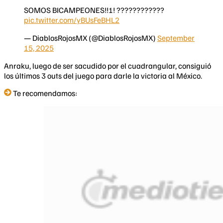
SOMOS BICAMPEONES!!!! ????️????????
pic.twitter.com/yBUsFeBHL2
— DiablosRojosMX (@DiablosRojosMX)
September
15, 2025
Anraku, luego de ser sacudido por el cuadrangular, consiguió
los últimos 3 outs del juego para darle la victoria al México.
Te recomendamos: