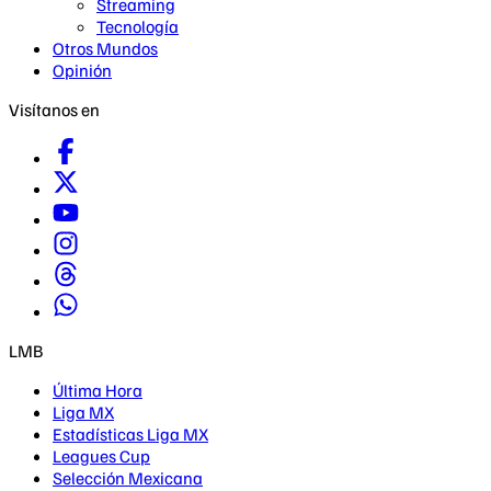
Streaming
Tecnología
Otros Mundos
Opinión
Visítanos en
LMB
Última Hora
Liga MX
Estadísticas Liga MX
Leagues Cup
Selección Mexicana