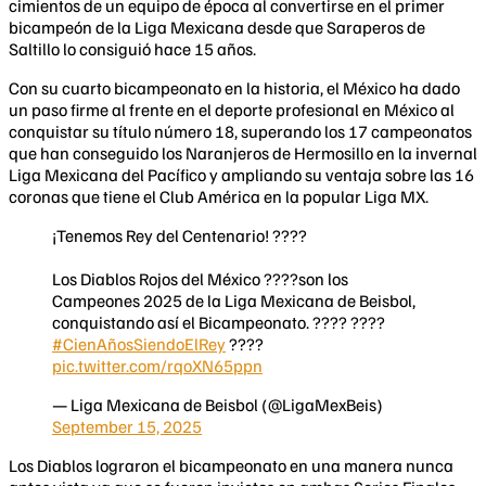
cimientos de un equipo de época al convertirse en el primer
bicampeón de la Liga Mexicana desde que Saraperos de
Saltillo lo consiguió hace 15 años.
Con su cuarto bicampeonato en la historia, el México ha dado
un paso firme al frente en el deporte profesional en México al
conquistar su título número 18, superando los 17 campeonatos
que han conseguido los Naranjeros de Hermosillo en la invernal
Liga Mexicana del Pacífico y ampliando su ventaja sobre las 16
coronas que tiene el Club América en la popular Liga MX.
¡Tenemos Rey del Centenario! ????
Los Diablos Rojos del México ????son los
Campeones 2025 de la Liga Mexicana de Beisbol,
conquistando así el Bicampeonato. ???? ????
#CienAñosSiendoElRey
????
pic.twitter.com/rqoXN65ppn
— Liga Mexicana de Beisbol (@LigaMexBeis)
September 15, 2025
Los Diablos lograron el bicampeonato en una manera nunca