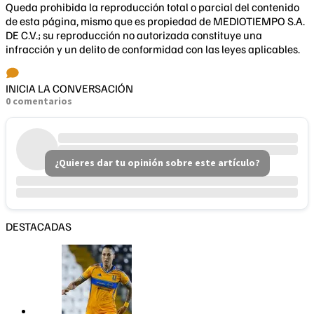
Queda prohibida la reproducción total o parcial del contenido
de esta página, mismo que es propiedad de MEDIOTIEMPO S.A.
DE C.V.; su reproducción no autorizada constituye una
infracción y un delito de conformidad con las leyes aplicables.
INICIA LA CONVERSACIÓN
0 comentarios
¿Quieres dar tu opinión sobre este artículo?
DESTACADAS