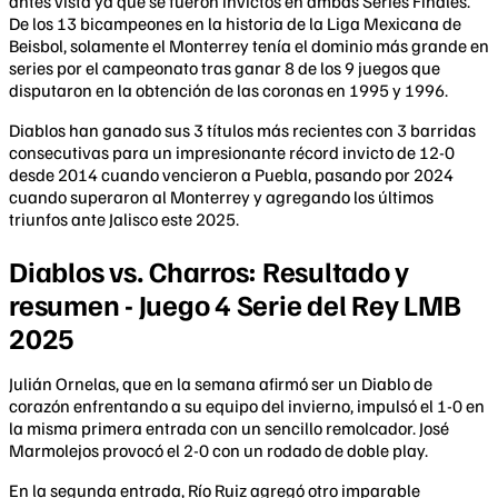
antes vista ya que se fueron invictos en ambas Series Finales.
De los 13 bicampeones en la historia de la Liga Mexicana de
Beisbol, solamente el Monterrey tenía el dominio más grande en
series por el campeonato tras ganar 8 de los 9 juegos que
disputaron en la obtención de las coronas en 1995 y 1996.
Diablos han ganado sus 3 títulos más recientes con 3 barridas
consecutivas para un impresionante récord invicto de 12-0
desde 2014 cuando vencieron a Puebla, pasando por 2024
cuando superaron al Monterrey y agregando los últimos
triunfos ante Jalisco este 2025.
Diablos vs. Charros: Resultado y
resumen - Juego 4 Serie del Rey LMB
2025
Julián Ornelas, que en la semana afirmó ser un Diablo de
corazón enfrentando a su equipo del invierno, impulsó el 1-0 en
la misma primera entrada con un sencillo remolcador. José
Marmolejos provocó el 2-0 con un rodado de doble play.
En la segunda entrada, Río Ruiz agregó otro imparable