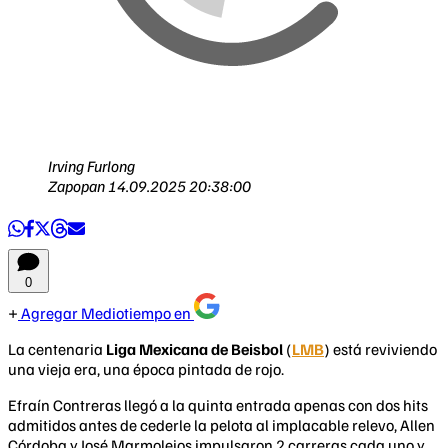
Irving Furlong
Zapopan
14.09.2025 20:38:00
0
Agregar Mediotiempo en
La centenaria
Liga Mexicana de Beisbol
(
LMB
) está reviviendo
una vieja era, una época pintada de rojo.
Efraín Contreras llegó a la quinta entrada apenas con dos hits
admitidos antes de cederle la pelota al implacable relevo, Allen
Córdoba y José Marmolejos impulsaron 2 carreras cada uno y