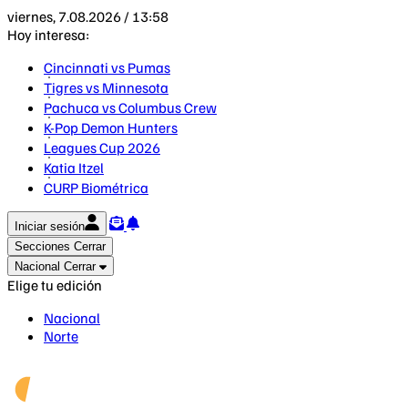
viernes, 7.08.2026 / 13:58
Hoy interesa:
Cincinnati vs Pumas
Tigres vs Minnesota
Pachuca vs Columbus Crew
K-Pop Demon Hunters
Leagues Cup 2026
Katia Itzel
CURP Biométrica
Iniciar sesión
Secciones
Cerrar
Nacional
Cerrar
Elige tu edición
Nacional
Norte