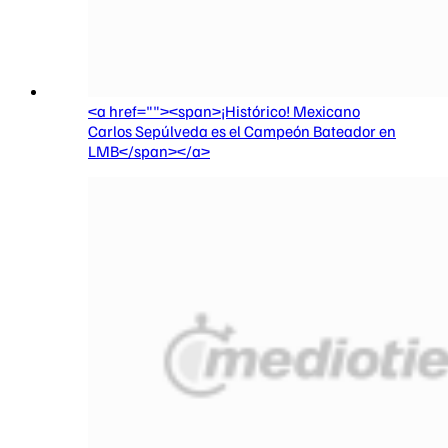
<a href=""><span>¡Histórico! Mexicano
Carlos Sepúlveda es el Campeón Bateador en
LMB</span></a>