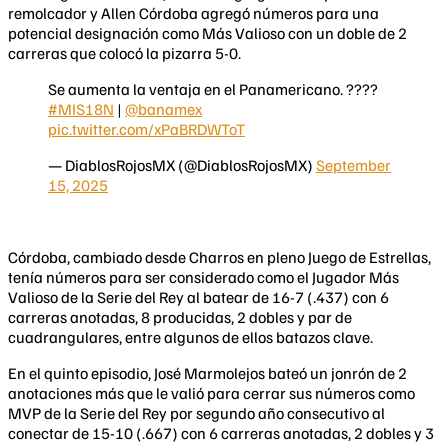
remolcador y Allen Córdoba agregó números para una
potencial designación como Más Valioso con un doble de 2
carreras que colocó la pizarra 5-0.
Se aumenta la ventaja en el Panamericano. ????
#MIS18N
|
@banamex
pic.twitter.com/xPaBRDWToT
— DiablosRojosMX (@DiablosRojosMX)
September
15, 2025
Córdoba, cambiado desde Charros en pleno Juego de Estrellas,
tenía números para ser considerado como el Jugador Más
Valioso de la Serie del Rey al batear de 16-7 (.437) con 6
carreras anotadas, 8 producidas, 2 dobles y par de
cuadrangulares, entre algunos de ellos batazos clave.
En el quinto episodio, José Marmolejos bateó un jonrón de 2
anotaciones más que le valió para cerrar sus números como
MVP de la Serie del Rey por segundo año consecutivo al
conectar de 15-10 (.667) con 6 carreras anotadas, 2 dobles y 3