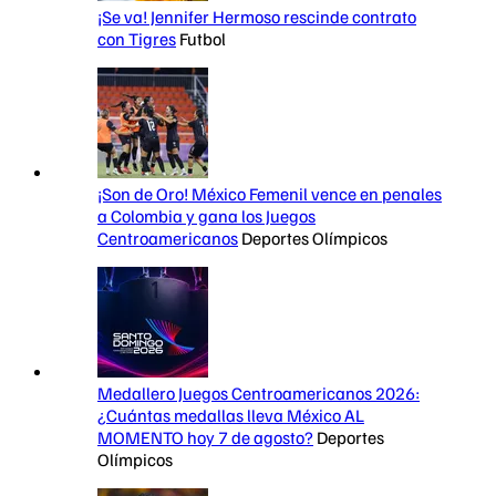
¡Se va! Jennifer Hermoso rescinde contrato
con Tigres
Futbol
¡Son de Oro! México Femenil vence en penales
a Colombia y gana los Juegos
Centroamericanos
Deportes Olímpicos
Medallero Juegos Centroamericanos 2026:
¿Cuántas medallas lleva México AL
MOMENTO hoy 7 de agosto?
Deportes
Olímpicos