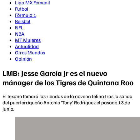
Liga MX Femenil
Futbol
Fórmula 1
Beisbol
NFL
NBA
MT Mujeres
Actualidad
Otros Mundos
Opinión
LMB: Jesse García Jr es el nuevo
mánager de los Tigres de Quintana Roo
El texano tomará las riendas de la novena felina tras la salida
del puertorriqueño Antonio ‘Tony’ Rodríguez el pasado 13 de
junio.