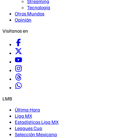
Streaming
Tecnología
Otros Mundos
Opinión
Visítanos en
LMB
Última Hora
Liga MX
Estadísticas Liga MX
Leagues Cup
Selección Mexicana