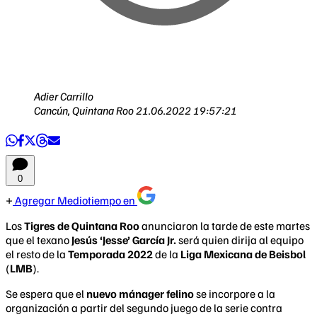
Adier Carrillo
Cancún, Quintana Roo
21.06.2022 19:57:21
0
Agregar Mediotiempo en
Los
Tigres de Quintana Roo
anunciaron la tarde de este martes
que el texano
Jesús ‘Jesse’ García Jr.
será quien dirija al equipo
el resto de la
Temporada 2022
de la
Liga Mexicana de Beisbol
(
LMB
).
Se espera que el
nuevo mánager felino
se incorpore a la
organización a partir del segundo juego de la serie contra