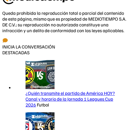
Queda prohibida la reproducción total o parcial del contenido
de esta página, mismo que es propiedad de MEDIOTIEMPO S.A.
DE C.V.; su reproducción no autorizada constituye una
infracción y un delito de conformidad con las leyes aplicables.
INICIA LA CONVERSACIÓN
DESTACADAS
¿Quién transmite el partido de América HOY?
Canal y horario de la Jornada 1 Leagues Cup
2026
Futbol