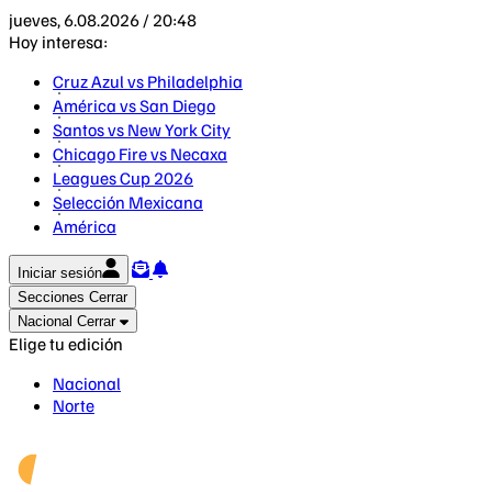
jueves, 6.08.2026 / 20:48
Hoy interesa:
Cruz Azul vs Philadelphia
América vs San Diego
Santos vs New York City
Chicago Fire vs Necaxa
Leagues Cup 2026
Selección Mexicana
América
Iniciar sesión
Secciones
Cerrar
Nacional
Cerrar
Elige tu edición
Nacional
Norte