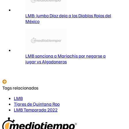
LMB: Jumbo Díaz deja a los Diablos Rojos del
México
LMB sanciona a Mariachis por negarse a
jugar vs Algodoneros
Tags relacionados
LMB
Tigres de Quintana Roo
LMB Temporada 2022