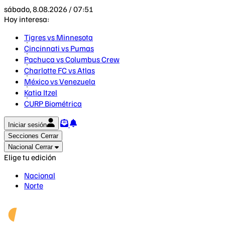
sábado, 8.08.2026 / 07:51
Hoy interesa:
Tigres vs Minnesota
Cincinnati vs Pumas
Pachuca vs Columbus Crew
Charlotte FC vs Atlas
México vs Venezuela
Katia Itzel
CURP Biométrica
Iniciar sesión
Secciones
Cerrar
Nacional
Cerrar
Elige tu edición
Nacional
Norte