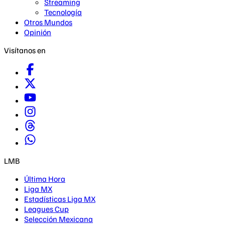
Streaming
Tecnología
Otros Mundos
Opinión
Visítanos en
LMB
Última Hora
Liga MX
Estadísticas Liga MX
Leagues Cup
Selección Mexicana