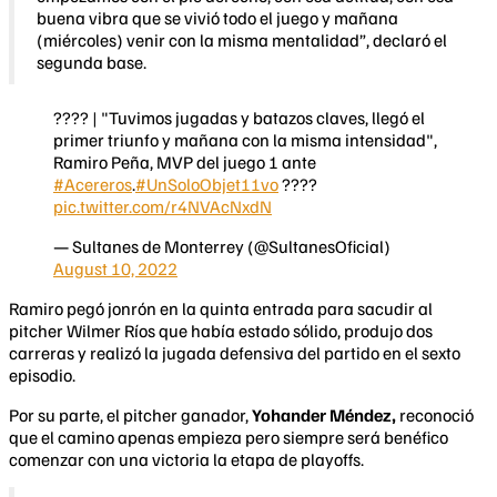
buena vibra que se vivió todo el juego y mañana
(miércoles) venir con la misma mentalidad”, declaró el
segunda base.
????️ | "Tuvimos jugadas y batazos claves, llegó el
primer triunfo y mañana con la misma intensidad",
Ramiro Peña, MVP del juego 1 ante
#Acereros
.
#UnSoloObjet11vo
????
pic.twitter.com/r4NVAcNxdN
— Sultanes de Monterrey (@SultanesOficial)
August 10, 2022
Ramiro pegó jonrón en la quinta entrada para sacudir al
pitcher Wilmer Ríos que había estado sólido, produjo dos
carreras y realizó la jugada defensiva del partido en el sexto
episodio.
Por su parte, el pitcher ganador,
Yohander Méndez,
reconoció
que el camino apenas empieza pero siempre será benéfico
comenzar con una victoria la etapa de playoffs.