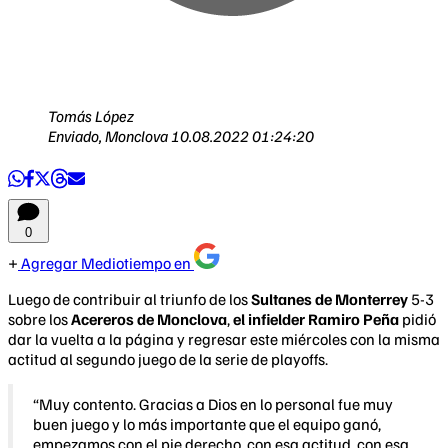
Tomás López
Enviado, Monclova
10.08.2022 01:24:20
0
Agregar Mediotiempo en
Luego de contribuir al triunfo de los
Sultanes de Monterrey
5-3
sobre los
Acereros de Monclova
,
el infielder Ramiro Peña
pidió
dar la vuelta a la página y regresar este miércoles con la misma
actitud al segundo juego de la serie de playoffs.
“Muy contento. Gracias a Dios en lo personal fue muy
buen juego y lo más importante que el equipo ganó,
empezamos con el pie derecho, con esa actitud, con esa